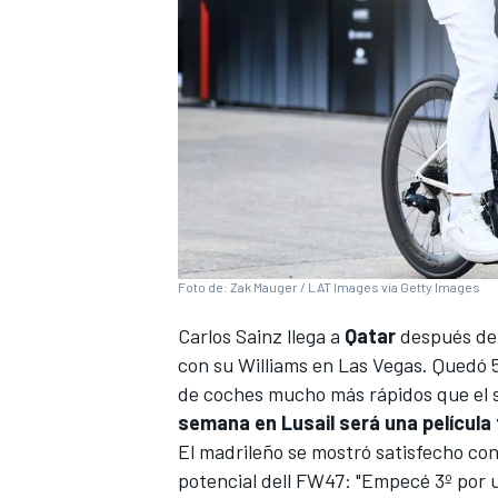
Foto de: Zak Mauger / LAT Images via Getty Images
Carlos Sainz
llega a
Qatar
después de 
con su
Williams
en Las Vegas. Quedó 5º 
de coches mucho más rápidos que el 
semana en Lusail será una película
El madrileño se mostró satisfecho con
potencial dell FW47: "Empecé 3º por 