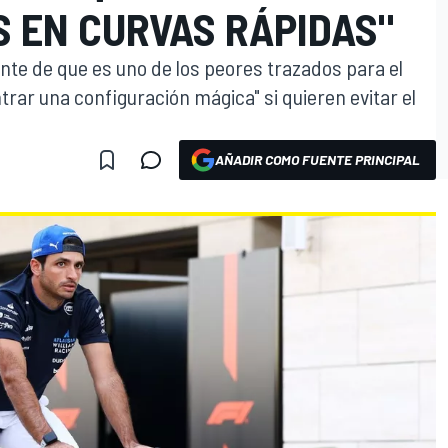
S EN CURVAS RÁPIDAS"
ente de que es uno de los peores trazados para el
rar una configuración mágica" si quieren evitar el
AÑADIR COMO FUENTE PRINCIPAL