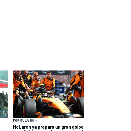
FÓRMULA 1
16 h
McLaren ya prepara un gran golpe