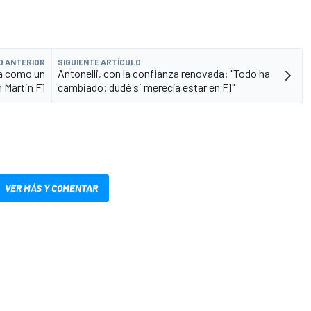
O ANTERIOR
SIGUIENTE ARTÍCULO
ba como un
Antonelli, con la confianza renovada: "Todo ha
 Martin F1
cambiado; dudé si merecía estar en F1"
VER MÁS Y COMENTAR