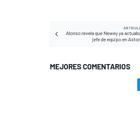
ARTÍCUL
Alonso revela que Newey ya actua
jefe de equipo en Aston
MEJORES COMENTARIOS