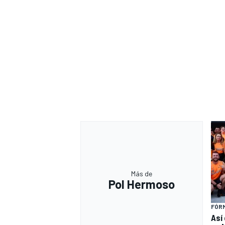
Más de
Pol Hermoso
FÓRM
Así