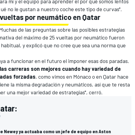
ra mí y el equipo para aprender el por qué somos lentos
qué no le gustan a nuestro coche este tipo de curvas".
5 vueltas por neumático en Qatar
. Muchas de las preguntas sobre las posibles estrategias
rmativa del máximo de 25 vueltas por neumático fueron
es habitual, y explicó que no cree que sea una norma que
ya a funcionar en el futuro el imponer esas dos paradas.
 las carreras son mejores cuando hay variedad de
radas forzadas
, como vimos en Mónaco o en Qatar hace
iene la misma degradación y neumáticos, así que te resta
ener una mejor variedad de estrategias", cerró.
atar:
ue Newey ya actuaba como un jefe de equipo en Aston