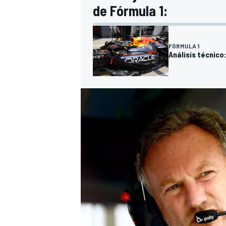
de Fórmula 1:
FÓRMULA 1
Análisis técnico