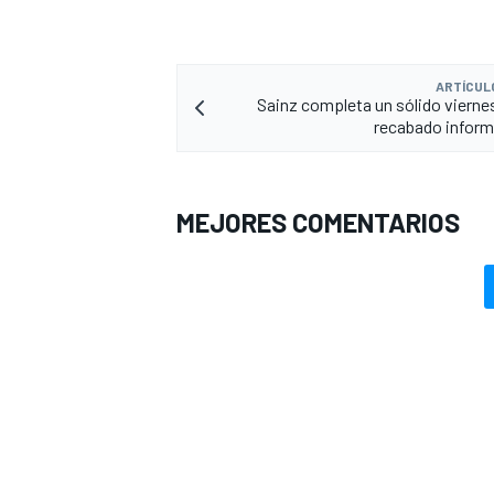
ARTÍCUL
Sainz completa un sólido viern
recabado informa
MEJORES COMENTARIOS