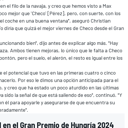
n el filo de la navaja, y creo que hemos visto a Max
co mejor que 'Checo' [Pérez], pero, con suerte, con los
el coche en una buena ventana", aseguró Christian
Yo diría que quizá el mejor viernes de Checo desde el Gran
uncionando bien", dijo antes de explicar algo más. "Hay
laza. Ambos tienen mejoras, lo único que le falta a Checo
ontón, pero el suelo, el alerón, el resto es igual entre los
 el potencial que tuvo en las primeras cuatro o cinco
acerlo. Por eso le dimos una opción anticipada para el
o, y creo que ha estado un poco aturdido en las últimas
 sido la señal de que está saliendo de eso", continuó. "Y
on él para apoyarle y asegurarse de que encuentra su
peradamente".
l en el Gran Premio de Hungría 2024