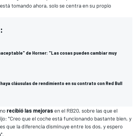
e está tomando ahora, solo se centra en su propio
:
"inaceptable" de Horner: "Las cosas pueden cambiar muy
haya cláusulas de rendimiento en su contrato con Red Bull
ano
recibió las mejoras
en el
RB20
, sobre las que el
jo: "Creo que el coche está funcionando bastante bien, y
s que la diferencia disminuye entre los dos, y espero
".