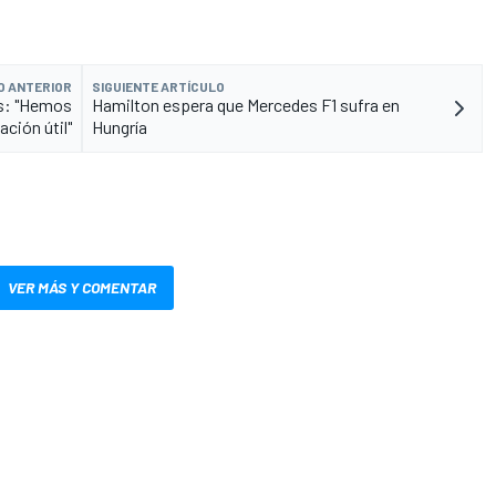
O ANTERIOR
SIGUIENTE ARTÍCULO
es: "Hemos
Hamilton espera que Mercedes F1 sufra en
ción útil"
Hungría
VER MÁS Y COMENTAR