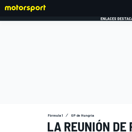
ENLACES DESTAC
FÓRMULA 1
MOTOG
Fórmula 1
GP de Hungría
LA REUNIÓN DE