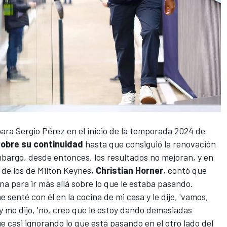
para
Sergio Pérez
en el inicio de la temporada 2024 de
obre su continuidad
hasta que
consiguió la renovación
mbargo, desde entonces, los resultados no mejoran, y en
 de los de Milton Keynes,
Christian Horner
, contó que
na para ir más allá sobre lo que le estaba pasando.
senté con él en la cocina de mi casa y le dije, 'vamos,
 me dijo, 'no, creo que le estoy dando demasiadas
que casi ignorando lo que está pasando en el otro lado del