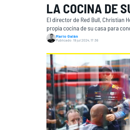
LA COCINA DE S
INDYCAR
WRC
El director de Red Bull, Christian 
propia cocina de su casa para con
Mario Galán
Publicado:
19 jul 2024, 17:36
WEC
FÓRMULA E