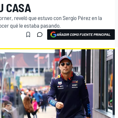
U CASA
Horner, reveló que estuvo con Sergio Pérez en la
ocer qué le estaba pasando.
AÑADIR COMO FUENTE PRINCIPAL