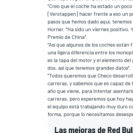
"Creo que el coche ha estado un poco e
[Verstappen] hacer frente a eso un po
pasos que hemos dado aquí, tenemos 
Horner. "Ha sido un viernes positivo. 
Premio de China".
"Así que algunos de los coches están f
una ligera diferencia entre los monop
es la tapa del motor y el elemento del p
dos, así que tenemos grandes datos".
"Todos queremos que Checo desarrolle
MÁS CATEGORÍAS
carreras, y sabemos que es capaz de h
año que viene, para intentar asentarl
carreras, pero esperemos que hoy haya
el equipo está trabajando muy duro c
forma, porque lo necesitamos deses
Las mejoras de Red Bul