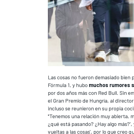
Las cosas no fueron demasiado bien 
Fórmula 1, y hubo
muchos rumores s
por dos años más con Red Bull
. Sin e
el Gran Premio de Hungría, al director
incluso se reunieron en su propia coci
"Tenemos una relación muy abierta, me 
¿qué está pasando? ¿Hay algo más?', y
vueltas a las cosas', por lo que creo 