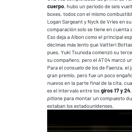
cuerpo
, hubo un periodo de seis vuel
boxes, todos con el mismo combustible
Logan Sargeant y
Nyck de Vries
en su 
comparación solo se tiene en cuenta 
Eso deja a Albon como el principal e
décimas más lento que
Valtteri Botta
pues,
Yuki Tsunoda
comenzó su terce
su compañero, pero el AT04 marcó u
Para el consuelo de los de Faenza, el 
gran premio, pero fue un poco engañ
nuevos en la parte final de la cita, 
es el intervalo entre los
giros 17 y 24
pitlane
para montar un compuesto duro
estaban los estadounidenses.