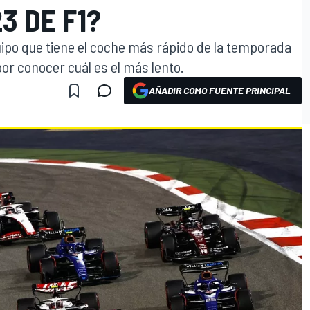
3 DE F1?
uipo que tiene el coche más rápido de la temporada
or conocer cuál es el más lento.
AÑADIR COMO FUENTE PRINCIPAL