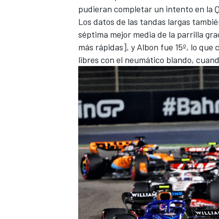
pudieran completar un intento en la 
Los datos de las tandas largas también
séptima mejor media de la parrilla gra
más rápidas], y Albon fue 15º, lo que
libres con el neumático blando, cuando
MÁS CATEGORÍAS