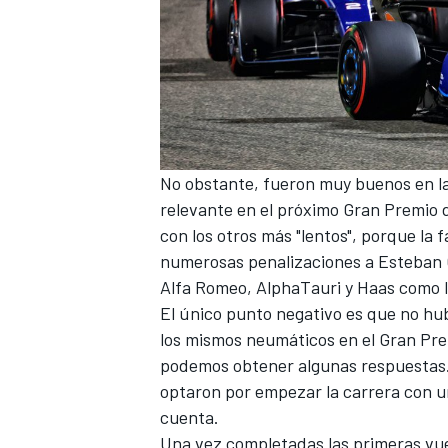
No obstante, fueron muy buenos en las
relevante en el próximo
Gran Premio d
con los otros más "lentos", porque la f
numerosas penalizaciones a
Esteban
Alfa Romeo
, AlphaTauri y
Haas
como l
El único punto negativo es que no hu
los mismos neumáticos en el Gran Pre
podemos obtener algunas respuestas. 
optaron por empezar la carrera con u
cuenta.
Una vez completadas las primeras vu