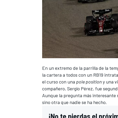
En un extremo de la parrilla de la
tem
la cartera a todos con un
RB19
intrat
el curso con una
pole position
y una vi
compañero,
Sergio Pérez
, fue segund
Aunque la pregunta más interesante n
sino otra que nadie se ha hecho.
¡No te pierdas el próx