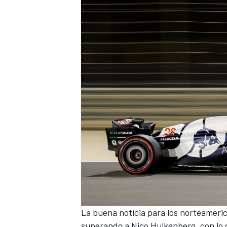
La buena noticia para los norteameric
superando a
Nico Hulkenberg
, con lo