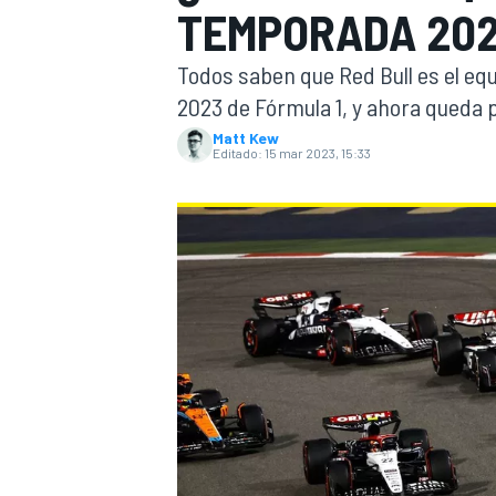
TEMPORADA 202
INDYCAR
WRC
Todos saben que Red Bull es el eq
2023 de Fórmula 1, y ahora queda p
Matt Kew
Editado:
15 mar 2023, 15:33
WEC
FÓRMULA E