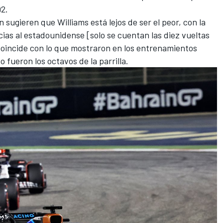
Q2.
 sugieren que Williams está lejos de ser el peor, con la
cias al estadounidense [solo se cuentan las diez vueltas
 coincide con lo que mostraron en los entrenamientos
 fueron los octavos de la parrilla.