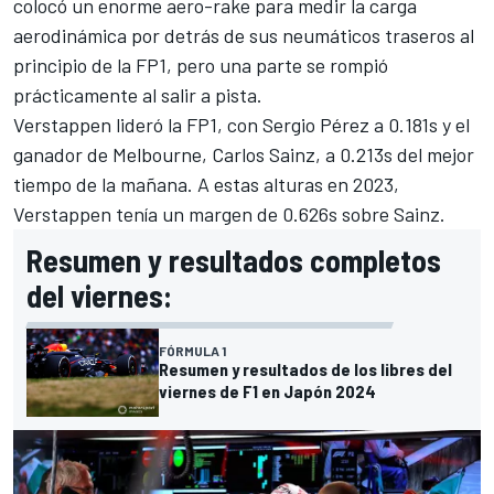
colocó un enorme
aero-rake
para medir la carga
aerodinámica por detrás de sus neumáticos traseros al
principio de la FP1, pero una parte se rompió
prácticamente al salir a pista.
Verstappen lideró la FP1, con
Sergio Pérez
a 0.181s y
el
ganador de Melbourne
, Carlos Sainz
, a 0.213s del mejor
tiempo de la mañana. A estas alturas en 2023,
Verstappen tenía un margen de 0.626s sobre Sainz.
Resumen y resultados completos
del viernes:
FÓRMULA 1
Resumen y resultados de los libres del
viernes de F1 en Japón 2024