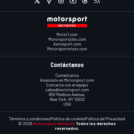
Motor1.com
Motorsportjobs.com
Autosport.com
Motorsportstats.com
Contáctanos
Comentarios
Anúnciate en Motorsport.com
Contacta con el equipo
sales@motorsport.com
650 Madison Avenue,
New York, NY 10022
USA
Términos y condiciones
Política de cookies
Política de Privacidad
© 2026
Motorsport Network
Todos los derechos
reservados.