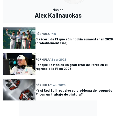
Más de
Alex Kalinauckas
FÓRMULA 1
7 m
El récord de F1 que aún podría aumentar en 2026
(probablemente no)
FÓRMULA 1
2 abr 2025
Por qué Bottas es un gran rival de Pérez en el
regreso a la F1 en 2026
FÓRMULA 1
1 abr 2025
¿Y si Red Bull resuelve su problema del segundo
F1 con un trabajo de pintura?