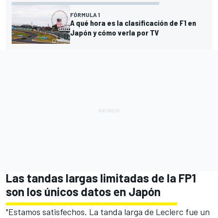
FÓRMULA 1
A qué hora es la clasificación de F1 en
Japón y cómo verla por TV
Las tandas largas limitadas de la FP1
son los únicos datos en Japón
"Estamos satisfechos. La tanda larga de Leclerc fue un