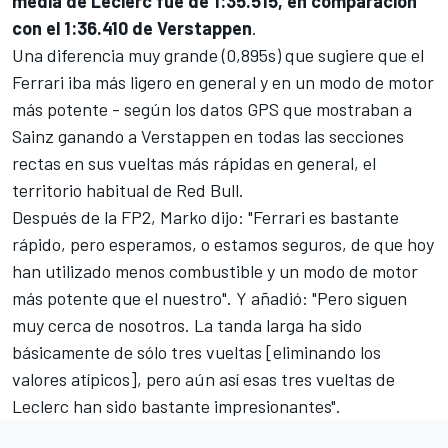
media de Leclerc fue de 1:35.515, en comparación
con el 1:36.410 de Verstappen
.
Una diferencia muy grande (0,895s) que sugiere que el
Ferrari iba más ligero en general y en un modo de motor
más potente - según los datos GPS que mostraban a
Sainz ganando a Verstappen en todas las secciones
rectas en sus vueltas más rápidas en general, el
territorio habitual de Red Bull.
Después de la FP2, Marko dijo: "Ferrari es bastante
rápido, pero esperamos, o estamos seguros, de que hoy
han utilizado menos combustible y un modo de motor
más potente que el nuestro". Y añadió: "Pero siguen
muy cerca de nosotros. La tanda larga ha sido
básicamente de sólo tres vueltas [eliminando los
valores atípicos], pero aún así esas tres vueltas de
Leclerc han sido bastante impresionantes".