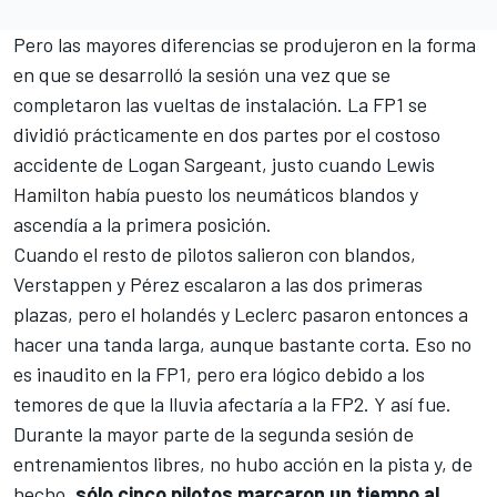
Pero las mayores diferencias se produjeron en la forma
en que se desarrolló la sesión una vez que se
completaron las vueltas de instalación. La FP1 se
dividió prácticamente en dos partes por el costoso
accidente de
Logan Sargeant
, justo cuando
Lewis
Hamilton
había puesto los neumáticos blandos y
ascendía a la primera posición.
Cuando el resto de pilotos salieron con blandos,
Verstappen y Pérez escalaron a las dos primeras
plazas, pero el holandés y Leclerc pasaron entonces a
hacer una tanda larga, aunque bastante corta. Eso no
es inaudito en la FP1, pero era lógico debido a los
temores de que la lluvia afectaría a la FP2. Y así fue.
Durante la mayor parte de la segunda sesión de
entrenamientos libres, no hubo acción en la pista y, de
hecho,
sólo cinco pilotos marcaron un tiempo al