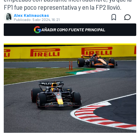
FP1 fue poco representativa y en la FP2 llovió.
Alex Kalinauckas
Publicado:
5 abr 2024, 16:21
AÑADIR COMO FUENTE PRINCIPAL