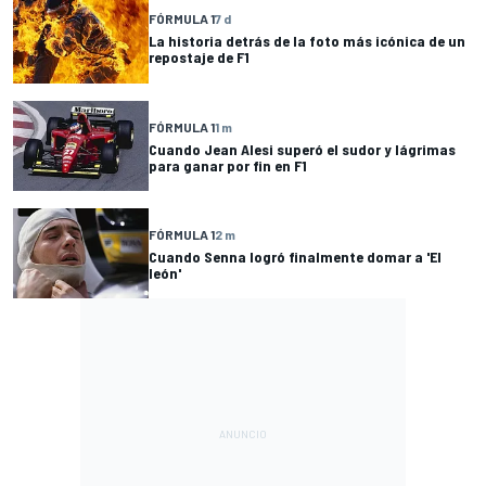
FÓRMULA 1
7 d
La historia detrás de la foto más icónica de un
repostaje de F1
FÓRMULA 1
1 m
Cuando Jean Alesi superó el sudor y lágrimas
para ganar por fin en F1
FÓRMULA 1
2 m
Cuando Senna logró finalmente domar a 'El
león'