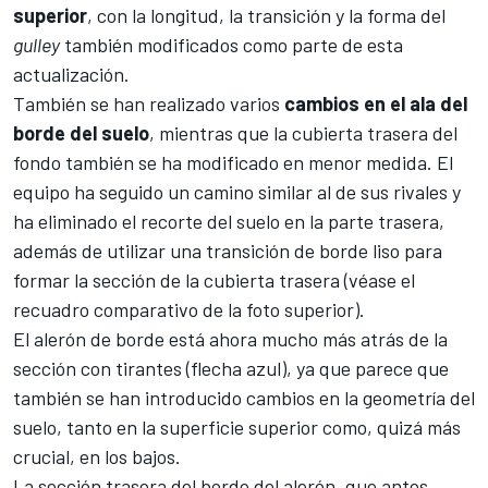
superior
, con la longitud, la transición y la forma del
gulley
también modificados como parte de esta
actualización.
También se han realizado varios
cambios en el ala del
borde del suelo
, mientras que la cubierta trasera del
fondo también se ha modificado en menor medida. El
equipo ha seguido un camino similar al de sus rivales y
ha eliminado el recorte del suelo en la parte trasera,
además de utilizar una transición de borde liso para
formar la sección de la cubierta trasera (véase el
recuadro comparativo de la foto superior).
El alerón de borde está ahora mucho más atrás de la
sección con tirantes (flecha azul), ya que parece que
también se han introducido cambios en la geometría del
suelo, tanto en la superficie superior como, quizá más
crucial, en los bajos.
La sección trasera del borde del alerón, que antes