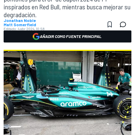
inspirados en Red Bull, mientras busca mejorar su
degradación.
Jonathan Noble
Matt Somerfield
Editado:
4 abr 2024, 10:58
AÑADIR COMO FUENTE PRINCIPAL