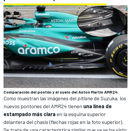
Comparación del pontón y el suelo del Aston Martin AMR24
Como muestran las imágenes del
pitlane
de
Suzuka
, los
nuevos
pontones
del AMR24 tienen
una línea de
estampado más clara
en la esquina superior
delantera del chasis (flechas rojas en la foto superior).
Se trata de una característica similar que ya se ha visto