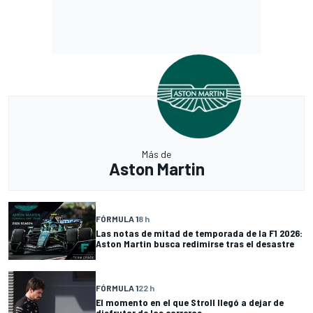
Más de
Aston Martin
FÓRMULA 1
8 h
Las notas de mitad de temporada de la F1 2026:
Aston Martin busca redimirse tras el desastre
FÓRMULA 1
22 h
El momento en el que Stroll llegó a dejar de
disfrutar de las carreras