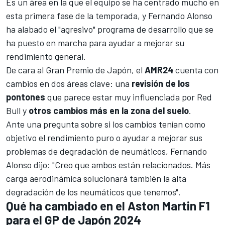
Es un área en la que el equipo se ha centrado mucho en
esta primera fase de la temporada, y
Fernando Alonso
ha alabado el "agresivo" programa de desarrollo que se
ha puesto en marcha para ayudar a mejorar su
rendimiento general.
De cara al
Gran Premio de Japón
, el
AMR24
cuenta con
cambios en dos áreas clave: una
revisión de los
pontones
que parece estar muy influenciada por Red
Bull y
otros cambios más en la zona del suelo
.
Ante una pregunta sobre si los cambios tenían como
objetivo el rendimiento puro o ayudar a mejorar sus
problemas de degradación de neumáticos, Fernando
Alonso dijo: "Creo que ambos están relacionados. Más
carga aerodinámica solucionará también la alta
degradación de los neumáticos que tenemos".
Qué ha cambiado en el Aston Martin F1
para el GP de Japón 2024