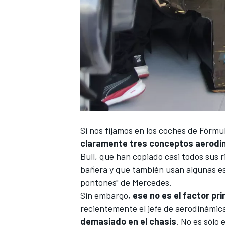
Si nos fijamos en los coches de Fórm
claramente tres conceptos aerodi
Bull
, que han copiado casi todos sus r
bañera y que también usan algunas 
pontones" de
Mercedes
.
Sin embargo,
ese no es el factor pr
recientemente el jefe de aerodinámica
demasiado en el chasis
. No es sólo 