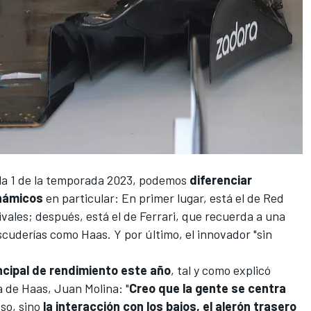
ula 1 de la temporada 2023, podemos
diferenciar
námicos
en particular: En primer lugar, está el de
Red
ivales; después, está el de
Ferrari
, que recuerda a una
escuderías como
Haas
. Y por último, el innovador "sin
incipal de rendimiento este año
, tal y como explicó
 de Haas, Juan Molina: "
Creo que la gente se centra
eso, sino
la interacción con los bajos, el alerón trasero