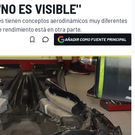
"NO ES VISIBLE"
des tienen conceptos aerodinámicos muy diferentes
de rendimiento está en otra parte.
AÑADIR COMO FUENTE PRINCIPAL