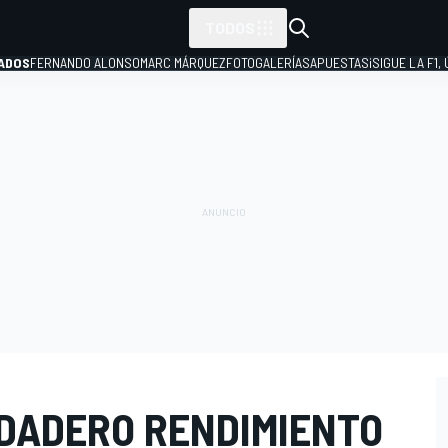
TODOS
ADOS
FERNANDO ALONSO
MARC MÁRQUEZ
FOTOGALERÍAS
APUESTAS
¡SIGUE LA F1,
P
RDADERO RENDIMIENTO