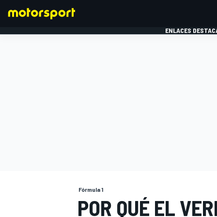
ENLACES DESTAC
FÓRMULA 1
MOTOG
Fórmula 1
POR QUÉ EL VE