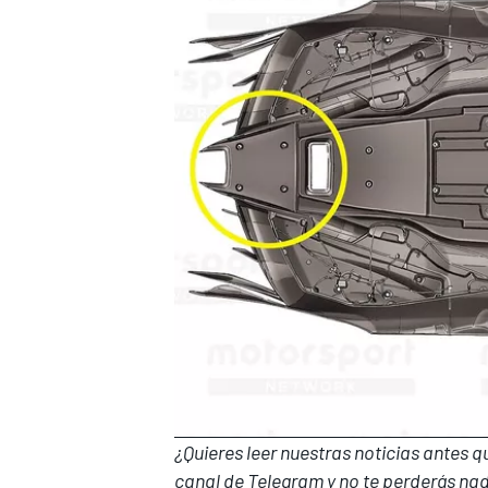
¿Quieres leer nuestras noticias antes 
canal de Telegram
y no te perderás nad