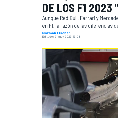
DE LOS F1 2023 
INDYCAR
WRC
Aunque Red Bull, Ferrari y Merce
en F1, la razón de las diferencias 
Norman Fischer
Editado:
21 may 2023, 13:08
WEC
FÓRMULA E