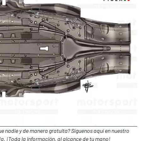
que nadie y de manera gratuita? Síguenos
aquí en nuestro
a. ¡Toda la información, al alcance de tu mano!