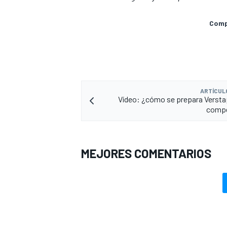
Compa
ARTÍCUL
Vídeo: ¿cómo se prepara Verst
compe
MEJORES COMENTARIOS