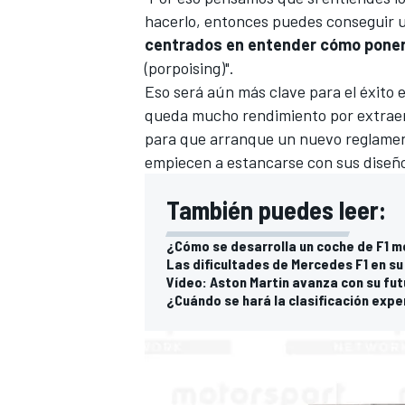
hacerlo, entonces puedes conseguir u
centrados en entender cómo poner 
(
porpoising
)".
Eso será aún más clave para el éxito 
queda mucho rendimiento por extraer
para que arranque un nuevo reglamen
empiecen a estancarse con sus diseños
También puedes leer:
¿Cómo se desarrolla un coche de F1 
Las dificultades de Mercedes F1 en s
Vídeo: Aston Martin avanza con su fut
¿Cuándo se hará la clasificación expe