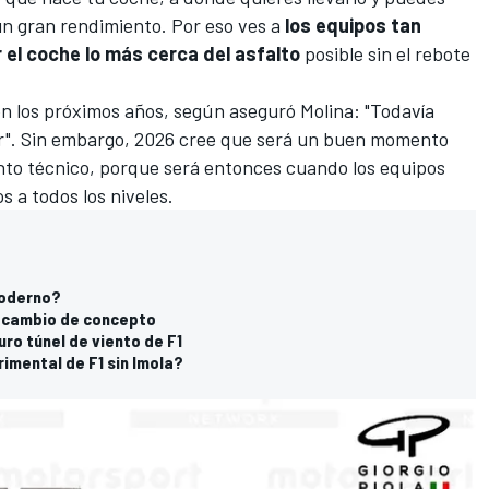
n gran rendimiento. Por eso ves a
los equipos tan
el coche lo más cerca del asfalto
posible sin el rebote
en los próximos años, según aseguró Molina: "Todavía
". Sin embargo,
2026 cree que será un buen momento
to técnico
, porque será entonces cuando los equipos
 a todos los niveles.
moderno?
u cambio de concepto
uro túnel de viento de F1
rimental de F1 sin Imola?