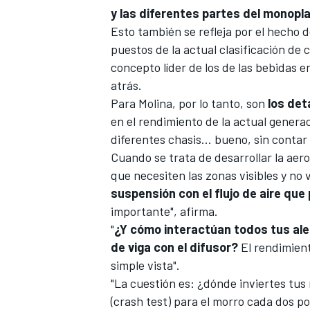
y las diferentes partes del monopl
Esto también se refleja por el hecho 
puestos de la actual
clasificación de 
concepto líder de los de las bebidas 
atrás.
Para Molina, por lo tanto, son
los deta
en el rendimiento de la actual gener
diferentes chasis... bueno, sin conta
Cuando se trata de desarrollar la ae
que necesiten las zonas visibles y no v
suspensión con el flujo de aire que
importante", afirma.
"
¿Y cómo interactúan todos tus aleti
de viga con el difusor?
El rendimient
simple vista".
"La cuestión es: ¿dónde inviertes tu
(crash test)
para el morro cada dos po