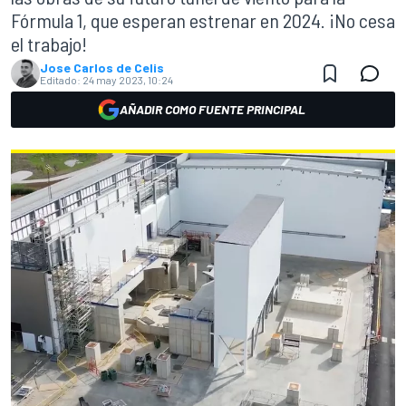
Fórmula 1, que esperan estrenar en 2024. ¡No cesa
el trabajo!
Jose Carlos de Celis
Editado:
24 may 2023, 10:24
AÑADIR COMO FUENTE PRINCIPAL