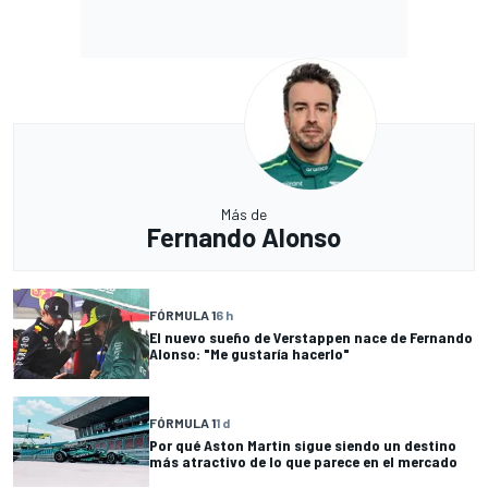
Más de
Fernando Alonso
FÓRMULA 1
6 h
El nuevo sueño de Verstappen nace de Fernando
Alonso: "Me gustaría hacerlo"
FÓRMULA 1
1 d
Por qué Aston Martin sigue siendo un destino
más atractivo de lo que parece en el mercado