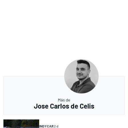
Más de
Jose Carlos de Celis
INDYCAR
2 d