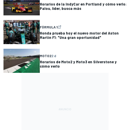
Horarios de la IndyCar en Portland y cómo verlo:
Palou, líder, busca más
FÓRMULA 1
Honda prueba hoy el nuevo motor del Aston
Martin F1: "Una gran oportunidad"
MOTO2
2 d
Horarios de Moto2 y Moto3 en Silverstone y
cómo verlo