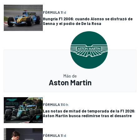
FÓRMULA 1
1 d
Hungría F1 2006: cuando Alonso se disfrazó de
Senna y el podio de De la Rosa
Más de
Aston Martin
FÓRMULA 1
10 h
Las notas de mitad de temporada de la F1 2026:
Aston Martin busca redimirse tras el desastre
FÓRMULA 1
1 d