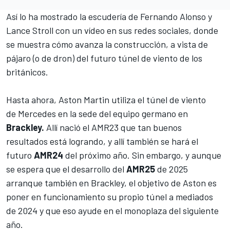
Así lo ha mostrado la escudería de
Fernando Alonso
y
Lance Stroll
con un vídeo en sus redes sociales, donde
se muestra cómo avanza la construcción, a vista de
pájaro (o de dron) del futuro túnel de viento de los
británicos.
Hasta ahora, Aston Martin utiliza el túnel de viento
de
Mercedes
en la sede del equipo germano en
Brackley.
Allí nació el
AMR23
que tan buenos
resultados está logrando, y allí también se hará el
futuro
AMR24
del próximo año. Sin embargo, y aunque
se espera que el desarrollo del
AMR25
de 2025
arranque también en Brackley, el objetivo de Aston es
poner en funcionamiento su propio túnel a mediados
de 2024 y que eso ayude en el monoplaza del siguiente
año.