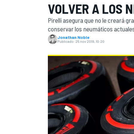
VOLVER A LOS N
INDYCAR
WRC
Pirelli asegura que no le creará g
conservar los neumáticos actuales
Jonathan Noble
Publicado:
25 nov 2019, 10:20
WEC
FÓRMULA E