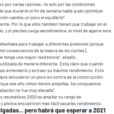
vo por varias razones: no solo por las condiciones
 de que durante el fin de semana nadie pudo optimizar
ción cambia un poco el equilibrio".
rente. Por lo que ellos también tienen que trabajar en el
, y si pierdes carga aerodinámica, el nivel de agarre será
diseñada para trabajar a diferentes presiones porque
omo consecuencia de la mejora de los coches],
e tenga una mayor resistencia", añadió.
 utilizada de manera diferente. Está claro que cuando
empo entenderlo y extraer su máximo rendimiento. Esto
uipos estuvieron un poco en
contra de la construcción
 porque ese año vimos menos ampollas, los compuestos
radación no fue muy elevada".
los neumáticos 2020 es ampliar su rango de
 y pilotos encuentren más fácil sacarles rendimiento.
pulgadas... pero habrá que esperar a 2021