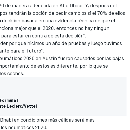
20 de manera adecuada en Abu Dhabi. Y, después del
ipos tendrán la opción de pedir cambios si el 70% de ellos
 decisión basada en una evidencia técnica de que el
nciona mejor que el 2020
, entonces no hay ningún
para estar en contra de esta decisión".
der por qué hicimos un año de pruebas y luego tuvimos
ante para el futuro".
neumáticos 2020 en Austin fueron causados por las bajas
portamiento de estos es diferente, por lo que se
los coches.
 Fórmula 1
nte Leclerc/Vettel
 Dhabi en condiciones más cálidas será más
 los neumáticos 2020.