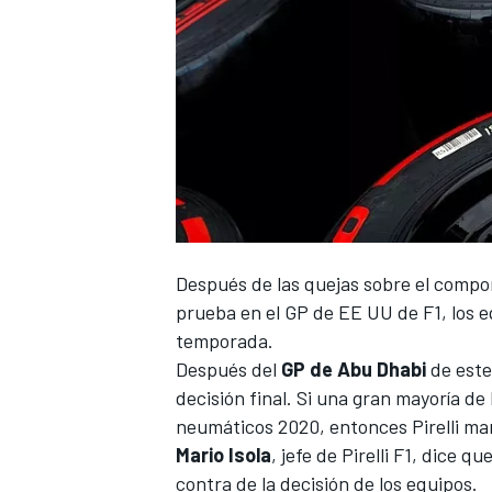
Después de las quejas sobre el
compor
prueba en el GP de EE UU de
F1
, los 
temporada.
Después del
GP de Abu Dhabi
de este
decisión final. Si una gran mayoría de
neumáticos 2020, entonces Pirelli ma
Mario Isola
, jefe de Pirelli F1, dice 
contra de la decisión de los equipos.