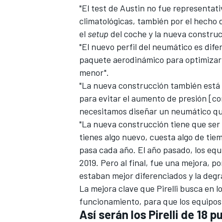
"El test de Austin no fue representati
climatológicas, también por el hecho
el
setup
del coche y la nueva construc
"El nuevo perfil del neumático es dife
paquete aerodinámico para optimizarlo
menor".
"La nueva construcción también está 
para evitar el aumento de presión [c
necesitamos diseñar un neumático qu
"La nueva construcción tiene que ser
MÁS CATEGORÍAS
tienes algo nuevo, cuesta algo de ti
pasa cada año. El año pasado, los eq
2019
. Pero al final, fue una mejora,
estaban mejor diferenciados y la deg
La mejora clave que Pirelli busca en 
funcionamiento, para que los equipos
Así serán los Pirelli de 18 