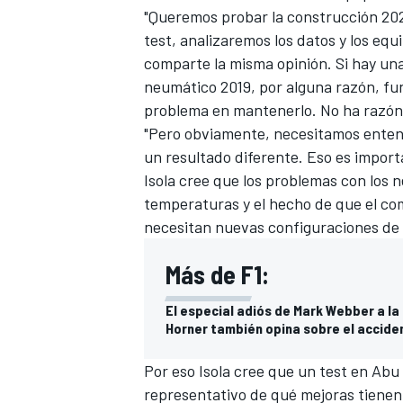
"Queremos probar la construcción 20
test, analizaremos los datos y los equ
comparte la misma opinión. Si hay una
neumático 2019, por alguna razón,
fu
problema en mantenerlo. No ha razón 
"Pero obviamente, necesitamos enten
un resultado diferente. Eso es import
Isola cree que los problemas con los 
temperaturas y el hecho de que el com
necesitan nuevas configuraciones de 
Más de F1:
El especial adiós de Mark Webber a la
Horner también opina sobre el accide
Por eso Isola cree que un test en Abu
representativo de qué mejoras tienen