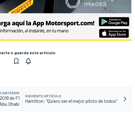
rte o guarda este artículo
O ANTERIOR
SIGUIENTE ARTÍCULO
 2019 de F1
Hamilton: "Quiero ser el mejor piloto de todos"
 Abu Dhabi