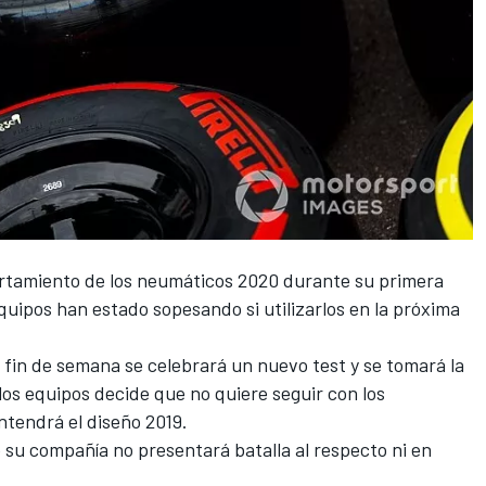
tamiento de los neumáticos 2020
durante su primera
equipos han estado sopesando si utilizarlos en la próxima
 fin de semana se celebrará un nuevo test y se tomará la
 los equipos decide que no quiere seguir con los
ntendrá el diseño 2019.
que su compañía no presentará batalla al respecto ni en