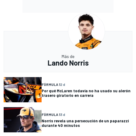
Más de
Lando Norris
FÓRMULA 1
2 d
Por qué McLaren todavía no ha usado su alerón
trasero giratorio en carrera
FÓRMULA 1
3 d
Norris revela una persecución de un paparazzi
durante 40 minutos