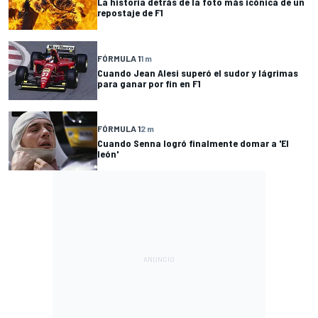
La historia detrás de la foto más icónica de un
repostaje de F1
FÓRMULA 1
1 m
Cuando Jean Alesi superó el sudor y lágrimas
para ganar por fin en F1
FÓRMULA 1
2 m
Cuando Senna logró finalmente domar a 'El
león'