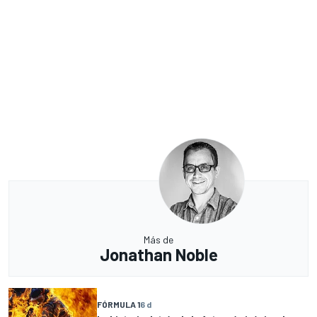
Más de
Jonathan Noble
FÓRMULA 1
6 d