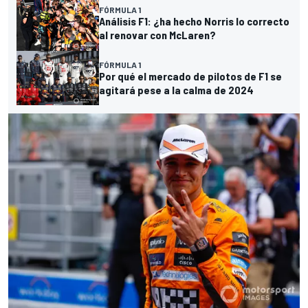
FÓRMULA 1
Análisis F1: ¿ha hecho Norris lo correcto
al renovar con McLaren?
FÓRMULA 1
Por qué el mercado de pilotos de F1 se
agitará pese a la calma de 2024