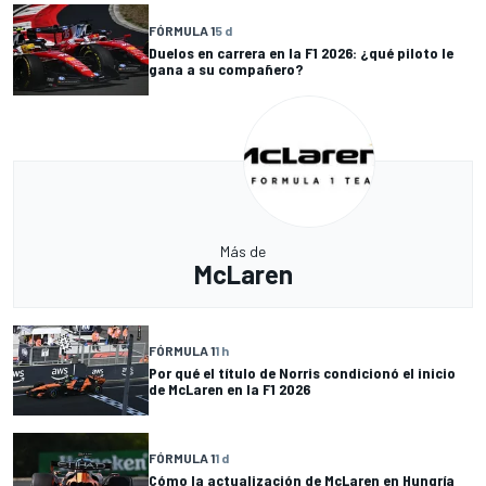
FÓRMULA 1
5 d
Duelos en carrera en la F1 2026: ¿qué piloto le
gana a su compañero?
Más de
McLaren
FÓRMULA 1
1 h
Por qué el título de Norris condicionó el inicio
de McLaren en la F1 2026
FÓRMULA 1
1 d
Cómo la actualización de McLaren en Hungría