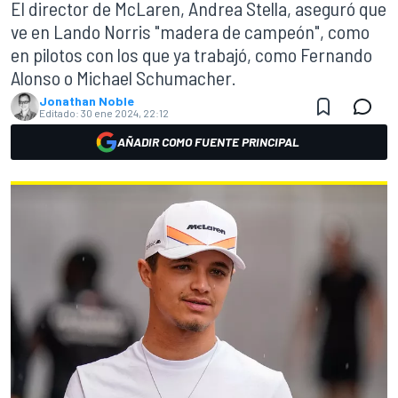
El director de McLaren, Andrea Stella, aseguró que
ve en Lando Norris "madera de campeón", como
en pilotos con los que ya trabajó, como Fernando
Alonso o Michael Schumacher.
Jonathan Noble
Editado:
30 ene 2024, 22:12
AÑADIR COMO FUENTE PRINCIPAL