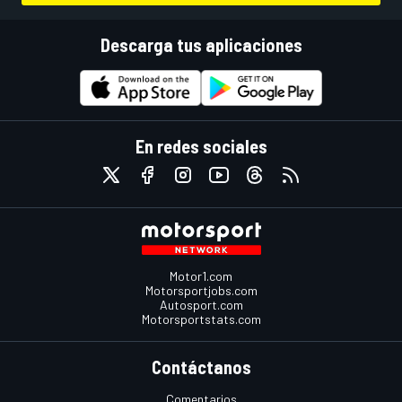
Descarga tus aplicaciones
En redes sociales
Motor1.com
Motorsportjobs.com
Autosport.com
Motorsportstats.com
Contáctanos
Comentarios