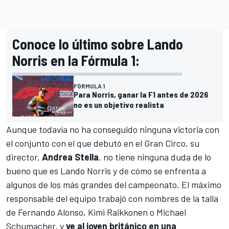
Conoce lo último sobre Lando
Norris en la Fórmula 1:
FÓRMULA 1
Para Norris, ganar la F1 antes de 2026
no es un objetivo realista
Aunque todavía no ha conseguido ninguna victoria con
el conjunto con el que debutó en el Gran Circo, su
director,
Andrea Stella
, no tiene ninguna duda de lo
bueno que es
Lando Norris
y de cómo se enfrenta a
algunos de los más grandes del campeonato. El máximo
responsable del equipo trabajó con nombres de la talla
de
Fernando Alonso
,
Kimi Raikkonen
o
Michael
Schumacher
, y
ve al joven británico en una