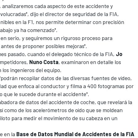
, analizaremos cada aspecto de este accidente y
olucradas", dijo el director de seguridad de la FIA,
nibles en la
F1
, nos permite determinar con precisión
trabajo ya ha comenzado".
en serio, y seguiremos un riguroso proceso para
 antes de proponer posibles mejoras".
unes pasado, cuando el delegado técnico de la FIA,
Jo
competidores,
Nuno
Costa
, examinaron en detalle los
 los ingenieros del equipo.
"podrán recopilar datos de las diversas fuentes de vídeo,
dad que enfoca al conductor y filma a 400 fotogramas por
o que le sucede durante el accidente".
abadora de datos del accidente de coche, que revelará la
así como de los acelerómetros de oído que se moldean
 piloto para medir el movimiento de su cabeza en un
e en la
Base de Datos Mundial de Accidentes de la FIA