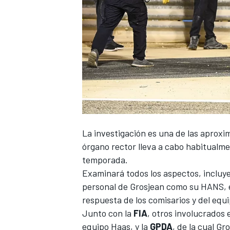
La investigación es una de las aprox
órgano rector lleva a cabo habitualme
temporada.
Examinará todos los aspectos, incluye
personal de
Grosjean
como su HANS, el
respuesta de los comisarios y del equi
Junto con la
FIA
, otros involucrados 
equipo
Haas
, y la
GPDA
, de la cual Gr