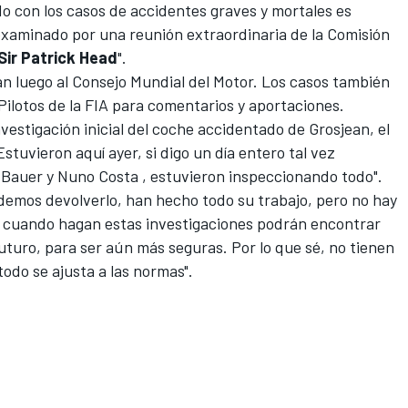
do con los casos de accidentes graves y mortales es
examinado por una reunión extraordinaria de la Comisión
Sir Patrick Head
".
an luego al Consejo Mundial del Motor. Los casos también
ilotos de la FIA para comentarios y aportaciones.
vestigación inicial del coche accidentado de Grosjean, el
 "Estuvieron aquí ayer, si digo un día entero tal vez
 Bauer y Nuno Costa , estuvieron inspeccionando todo".
demos devolverlo, han hecho todo su trabajo, pero no hay
e cuando hagan estas investigaciones podrán encontrar
turo, para ser aún más seguras. Por lo que sé, no tienen
odo se ajusta a las normas".