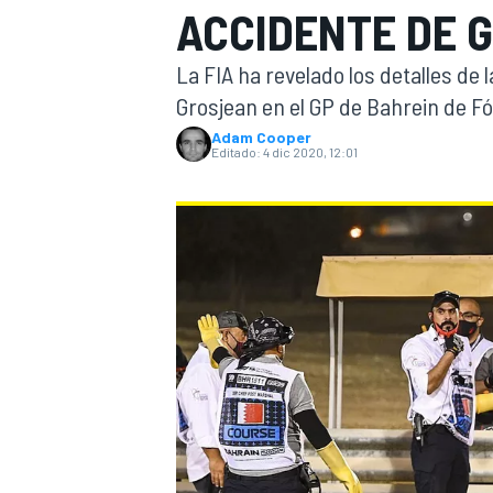
ACCIDENTE DE 
INDYCAR
WRC
La FIA ha revelado los detalles de
Grosjean en el GP de Bahrein de F
Adam Cooper
Editado:
4 dic 2020, 12:01
WEC
FÓRMULA E