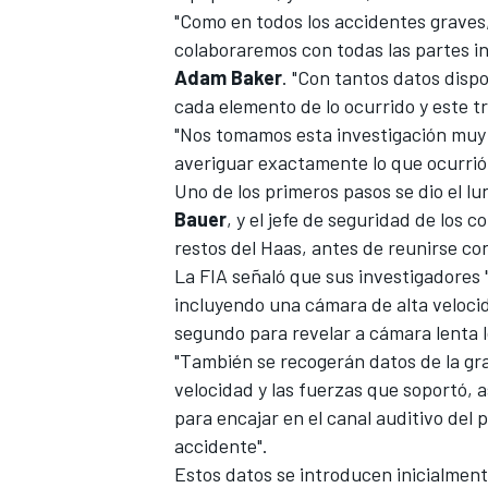
"Como en todos los accidentes graves
colaboraremos con todas las partes inv
Adam
Baker
. "Con tantos datos dispo
cada elemento de lo ocurrido y este 
"Nos tomamos esta investigación muy 
averiguar exactamente lo que ocurrió
Uno de los primeros pasos se dio el l
Bauer
, y el jefe de seguridad de los 
restos del Haas, antes de reunirse con
La FIA señaló que sus investigadores 
incluyendo una cámara de alta veloci
segundo para revelar a cámara lenta l
"También se recogerán datos de la gr
velocidad y las fuerzas que soportó, 
para encajar en el canal auditivo del
accidente".
Estos datos se introducen inicialment