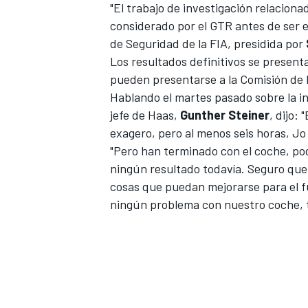
"El trabajo de investigación relaciona
considerado por el GTR antes de ser 
de Seguridad de la FIA, presidida por
Los resultados definitivos se present
pueden presentarse a la Comisión de P
Hablando el martes pasado sobre la in
jefe de Haas,
Gunther
Steiner
, dijo:
exagero, pero al menos seis horas, Jo
"Pero han terminado con el coche, po
ningún resultado todavía. Seguro qu
cosas que puedan mejorarse para el fu
ningún problema con nuestro coche, t