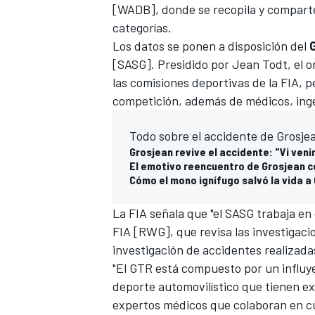
[WADB], donde se recopila y comparte 
categorías.
Los datos se ponen a disposición del
[SASG]. Presidido por Jean Todt, el 
las comisiones deportivas de la FIA, 
competición, además de médicos, inge
Todo sobre el accidente de Grosje
Grosjean revive el accidente: "Vi venir
El emotivo reencuentro de Grosjean co
Cómo el mono ignífugo salvó la vida a
MÁS CATEGORÍAS
La FIA señala que "el SASG trabaja en
FIA [RWG], que revisa las investigaci
investigación de accidentes realizadas
"El GTR está compuesto por un influye
deporte automovilístico que tienen ex
expertos médicos que colaboran en cu