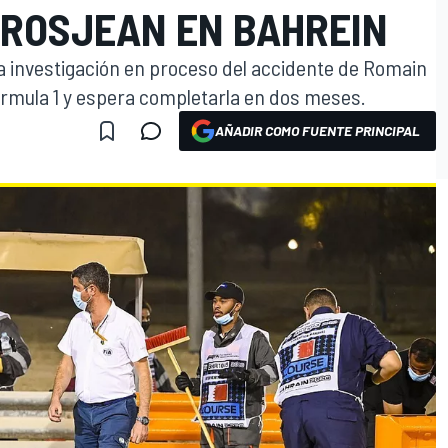
GROSJEAN EN BAHREIN
 la investigación en proceso del accidente de Romain
órmula 1 y espera completarla en dos meses.
AÑADIR COMO FUENTE PRINCIPAL