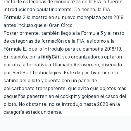
resto de categorías de monoplazas de la FIA lo fueron
introduciendo paulatinamente. De hecho,
la FIA
Fórmula 2 lo mostró en su nuevo monoplaza
para 2018
antes incluso que el Gran Circo.
Posteriormente, también llegó a la Fórmula 3 y al resto
de categorías de formación de la FIA, así como a la
Fórmula E, que lo introdujo para su campaña 2018/19
.
En cambio, en la
IndyCar
, sus organizadores optaron
por otra alternativa,
el llamado Aeroscreen, diseñado
por Red Bull Technologies
. Este dispositivo rodea la
cabina del piloto y cuenta con un panel de
policarbonato transparente, que evita que objetos más
pequeños penetren en el cockpit y golpeen el casco del
piloto. No obstante,
no se introdujo hasta 2020
en la
categoría estadounidense.