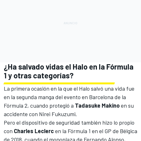
¿Ha salvado vidas el Halo en la Fórmula
1 y otras categorías?
La primera ocasión en la que el Halo salvó una vida fue
en la
segunda manga del evento en Barcelona de la
Fórmula 2
, cuando protegió a
Tadasuke Makino
en su
accidente con
Nirei Fukuzumi.
Pero el dispositivo de seguridad también hizo lo propio
con
Charles
Leclerc
en la Fórmula 1 en el
GP de Bélgica
de 2018
, cuando el monoplaza de
Fernando Alonso
,