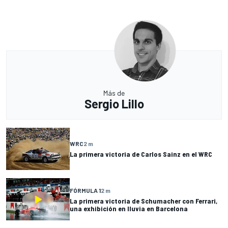
Más de
Sergio Lillo
WRC
2 m
La primera victoria de Carlos Sainz en el WRC
FÓRMULA 1
2 m
La primera victoria de Schumacher con Ferrari,
una exhibición en lluvia en Barcelona