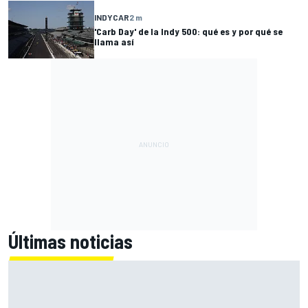
INDYCAR
2 m
'Carb Day' de la Indy 500: qué es y por qué se
llama así
Últimas noticias