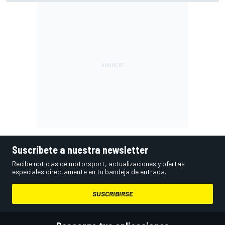
Suscríbete a nuestra newsletter
Recibe noticias de motorsport, actualizaciones y ofertas
especiales directamente en tu bandeja de entrada.
SUSCRIBIRSE