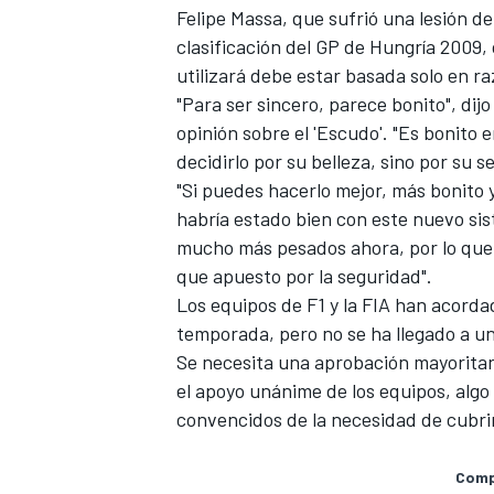
Felipe Massa, que sufrió una lesión 
clasificación del GP de Hungría 2009, 
utilizará debe estar basada solo en r
"Para ser sincero, parece bonito", di
opinión sobre el 'Escudo'. "Es bonito
decidirlo por su belleza, sino por su
"Si puedes hacerlo mejor, más bonito 
habría estado bien con este nuevo sis
mucho más pesados ahora, por lo que s
que apuesto por la seguridad".
Los equipos de F1 y la FIA han acord
temporada,
pero no se ha llegado a un
Se necesita una aprobación mayoritari
el apoyo unánime de los equipos, algo
convencidos de la necesidad de cubrir
Compa