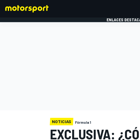
ENLACES DESTAC
FÓRMULA 1
MOTOG
NOTICIAS
Fórmula 1
EXCLUSIVA: ¿CÓ