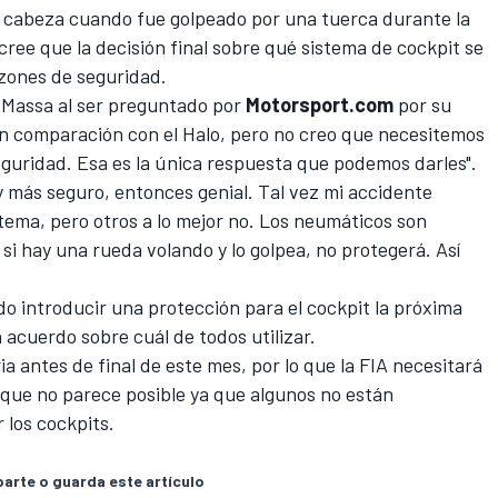
de cabeza cuando fue golpeado por una tuerca durante la
cree que la decisión final sobre qué sistema de cockpit se
azones de seguridad.
jo Massa al ser preguntado por
Motorsport.com
por su
 en comparación con el Halo, pero no creo que necesitemos
 seguridad. Esa es la única respuesta que podemos darles".
y más seguro, entonces genial. Tal vez mi accidente
tema, pero otros a lo mejor no. Los neumáticos son
i hay una rueda volando y lo golpea, no protegerá. Así
ado
introducir una protección para el cockpit la próxima
 acuerdo sobre cuál de todos utilizar.
a antes de final de este mes, por lo que la FIA necesitará
 que no parece posible ya que algunos no están
 los cockpits.
rte o guarda este artículo