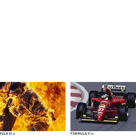
ULA 1
8 d
FÓRMULA 1
1 m