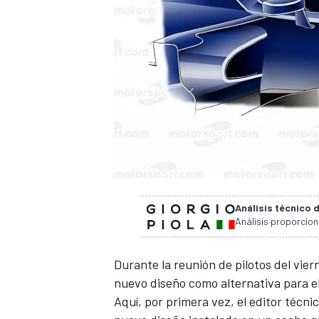
Análisis técnico 
Análisis proporcio
Durante la reunión de pilotos del vier
nuevo diseño como alternativa para
e
Aquí, por primera vez, el editor técni