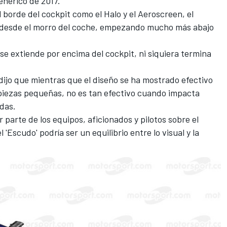
enérico de 2017.
l borde del cockpit como el Halo
y el Aeroscreen
, el
l desde el morro del coche, empezando mucho más abajo
se extiende por encima del cockpit, ni siquiera termina
 dijo que mientras que el diseño se ha mostrado efectivo
 piezas pequeñas, no es tan efectivo cuando impacta
edas.
parte de los equipos, aficionados y pilotos sobre el
 'Escudo' podría ser un equilibrio entre lo visual y la