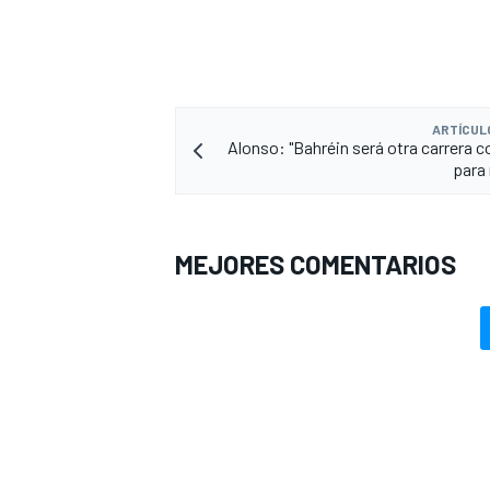
ARTÍCUL
Alonso: "Bahréin será otra carrera 
para
MEJORES COMENTARIOS