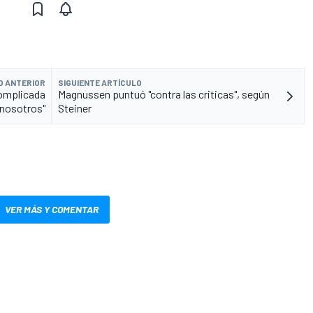
O ANTERIOR
SIGUIENTE ARTÍCULO
complicada
Magnussen puntuó "contra las criticas", según
 nosotros"
Steiner
VER MÁS Y COMENTAR