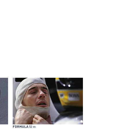
FÓRMULA 1
2 m