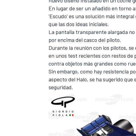
nuevo diseño instalado en un coche g
En lugar de ser un añadido en torno a
'Escudo' es una solución más integra
que las dos ideas iniciales.
La pantalla transparente alargada no 
por encima del casco del piloto.
Durante la reunión con los pilotos
, se
en unos test recientes con restos de
contra objetos más grandes como ru
Sin embargo, como hay resistencia por 
aspecto del Halo, se ha sugerido que el
seguridad.