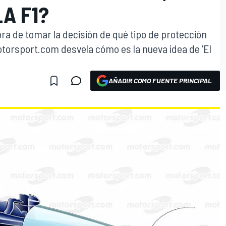
LA F1?
ora de tomar la decisión de qué tipo de protección
Motorsport.com desvela cómo es la nueva idea de 'El
AÑADIR COMO FUENTE PRINCIPAL