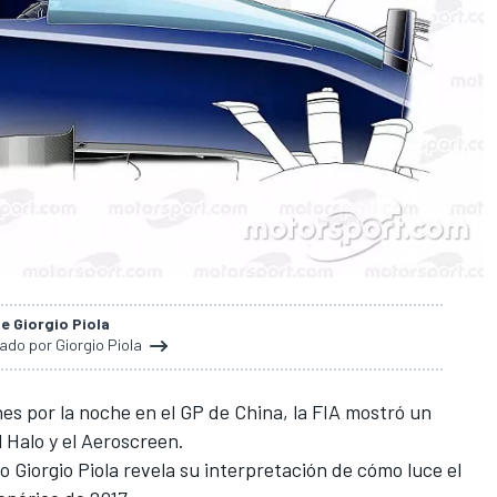
de Giorgio Piola
nado por Giorgio Piola
nes por la noche en el GP de China, la FIA mostró un
l Halo
y el
Aeroscreen
.
co Giorgio Piola revela su interpretación de cómo luce el