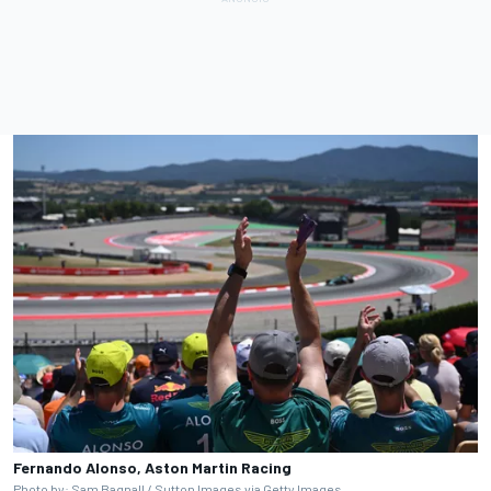
Fernando Alonso, Aston Martin Racing
Photo by: Sam Bagnall / Sutton Images via Getty Images