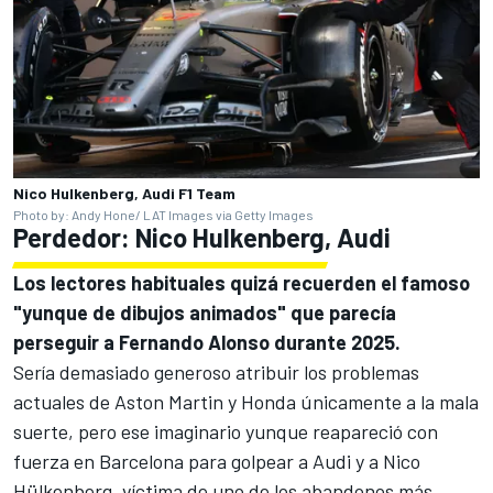
Nico Hulkenberg, Audi F1 Team
Photo by: Andy Hone/ LAT Images via Getty Images
Perdedor:
Nico Hulkenberg
,
Audi
Los lectores habituales quizá recuerden el famoso
"yunque de dibujos animados" que parecía
perseguir a Fernando Alonso durante 2025.
Sería demasiado generoso atribuir los problemas
actuales de Aston Martin y Honda únicamente a la mala
suerte, pero ese imaginario yunque reapareció con
fuerza en Barcelona para golpear a
Audi
y a Nico
Hülkenberg, víctima de uno de los abandonos más