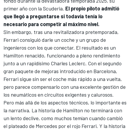
fondo durante la devastadora temporada 2025, su
primer año con la Scuderia.
El propio piloto admitió
que llegó a preguntarse si todavía tenía lo
necesario para competir al máximo nivel.
Sin embargo, tras una revitalizadora pretemporada,
Ferrari consiguió darle un coche y un grupo de
ingenieros con los que conectar. El resultado es un
Hamilton renacido, funcionando a pleno rendimiento
junto a un rapidísimo
Charles Leclerc
. Con el segundo
gran paquete de mejoras introducido en Barcelona,
Ferrari sigue sin ser el coche más rápido a una vuelta,
pero parece compensarlo con una excelente gestión de
los neumáticos en circuitos exigentes y calurosos.
Pero más allá de los aspectos técnicos, lo importante es
la narrativa. La historia de Hamilton no terminará con
un lento declive, como muchos temían cuando cambió
el plateado de
Mercedes
por el rojo Ferrari. Y la historia