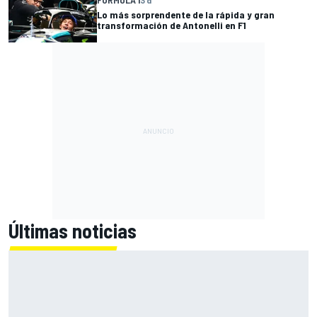
FÓRMULA 1
3 d
Lo más sorprendente de la rápida y gran
transformación de Antonelli en F1
Últimas noticias