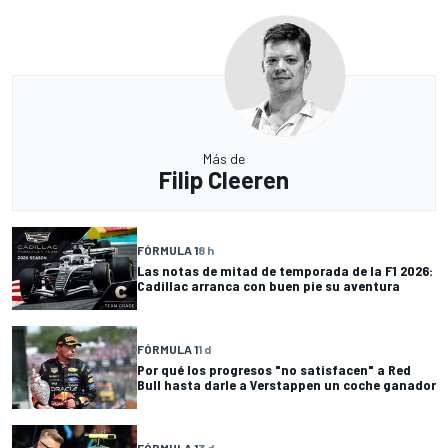
Más de
Filip Cleeren
FÓRMULA 1
8 h
Las notas de mitad de temporada de la F1 2026:
Cadillac arranca con buen pie su aventura
FÓRMULA 1
1 d
Por qué los progresos "no satisfacen" a Red
Bull hasta darle a Verstappen un coche ganador