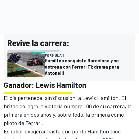
Revive la carrera:
FÓRMULA 1
Hamilton conquista Barcelona y se
estrena con Ferrari F1; drama para
Antonelli
Ganador:
Lewis Hamilton
El día pertenece, sin discusión, a
Lewis Hamilton
. El
británico logró la victoria número 106 de su carrera, la
primera en dos años y, sobre todo, la primera como
piloto de
Ferrari
.
Es difícil exagerar hasta qué punto Hamilton tocó