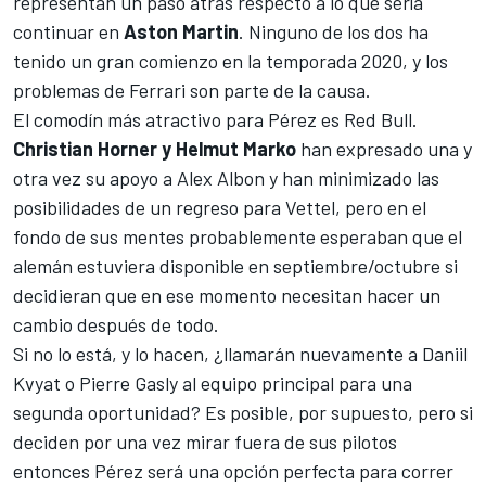
representan un paso atrás respecto a lo que sería
continuar en
Aston Martin
. Ninguno de los dos ha
tenido un gran comienzo en la temporada 2020, y los
problemas de Ferrari son parte de la causa.
El comodín más atractivo para Pérez es
Red Bull.
Christian Horner y Helmut Marko
han expresado una y
otra vez su apoyo a
Alex Albon
y han minimizado las
posibilidades de un regreso para Vettel, pero en el
fondo de sus mentes probablemente esperaban que el
alemán estuviera disponible en septiembre/octubre si
decidieran que en ese momento necesitan hacer un
cambio después de todo.
Si no lo está, y lo hacen, ¿llamarán nuevamente a
Daniil
Kvyat
o
Pierre Gasly
al equipo principal para una
segunda oportunidad? Es posible, por supuesto, pero si
deciden por una vez mirar fuera de sus pilotos
entonces Pérez será una opción perfecta para correr