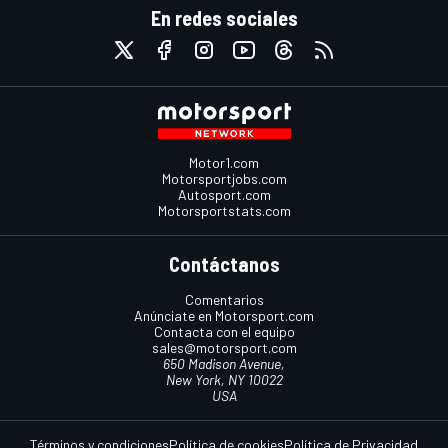
En redes sociales
Motor1.com
Motorsportjobs.com
Autosport.com
Motorsportstats.com
Contáctanos
Comentarios
Anúnciate en Motorsport.com
Contacta con el equipo
sales@motorsport.com
650 Madison Avenue,
New York, NY 10022
USA
Términos y condiciones
Política de cookies
Política de Privacidad