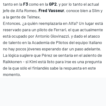
tanto en la
F3
como en la
GP2
, y por lo tanto el actual
jefe de Alfa Romeo,
Fred Vasseur
, conoce bien a Slim y
a la gente de Telmex.
Entonces, ¿a quién reemplazaría en Alfa? Un lugar está
reservado para un piloto de Ferrari, el que actualmente
está ocupado por
Antonio Giovinazzi
, y dado el atasco
de talento en la Academia de Pilotos del equipo italiano
no hay pocos jóvenes esperando dar un paso adelante.
La lógica sugiere que Pérez se sentaría en el asiento de
Raikkonen - si Kimi está listo para irse es una pregunta
de la que sólo el finlandés sabe la respuesta en este
momento.