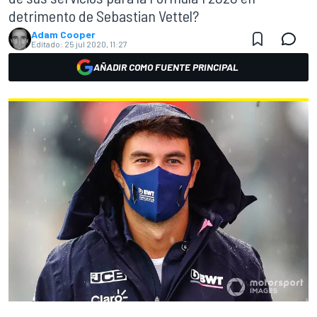
detrimento de Sebastian Vettel?
Adam Cooper
Editado:
25 jul 2020, 11:27
AÑADIR COMO FUENTE PRINCIPAL