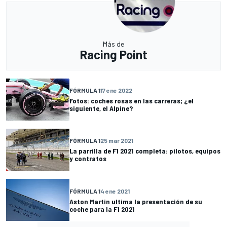
Más de
Racing Point
FÓRMULA 1
17 ene 2022
Fotos: coches rosas en las carreras; ¿el
siguiente, el Alpine?
FÓRMULA 1
25 mar 2021
La parrilla de F1 2021 completa: pilotos, equipos
y contratos
FÓRMULA 1
4 ene 2021
Aston Martin ultima la presentación de su
coche para la F1 2021