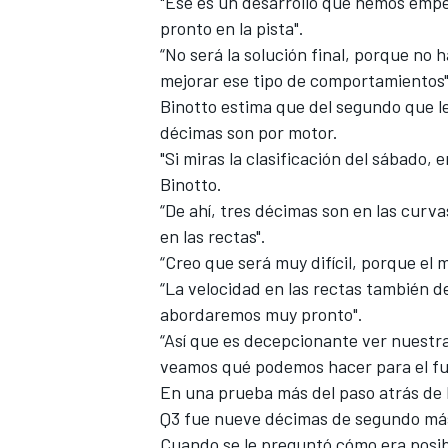
"Ese es un desarrollo que hemos empe
pronto en la pista".
“No será la solución final, porque no 
mejorar ese tipo de comportamientos"
Binotto estima que del segundo que le 
décimas son por motor.
"Si miras la clasificación del sábado,
Binotto.
“De ahí, tres décimas son en las curv
en las rectas".
“Creo que será muy difícil, porque el
“La velocidad en las rectas también de
abordaremos muy pronto".
“Así que es decepcionante ver nuestra
veamos qué podemos hacer para el fu
En una prueba más del paso atrás de F
Q3 fue nueve décimas de segundo más 
Cuando se le preguntó cómo era posib