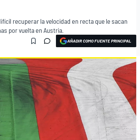
fícil recuperar la velocidad en recta que le sacan
as por vuelta en Austria.
AÑADIR COMO FUENTE PRINCIPAL