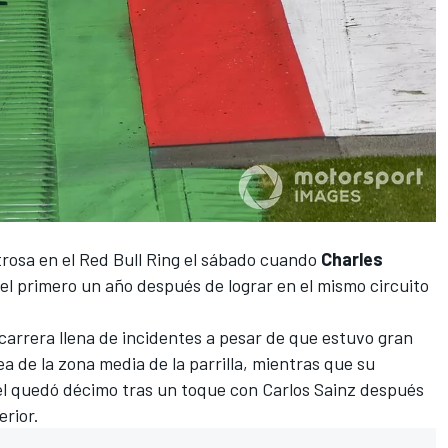
trosa en el
Red Bull Ring
el sábado cuando
Charles
el primero un año
después de lograr en el mismo circuito
carrera llena de incidentes a pesar de que estuvo gran
ea de la zona media de la parrilla, mientras que su
l
quedó décimo tras un toque con
Carlos Sainz
después
erior.