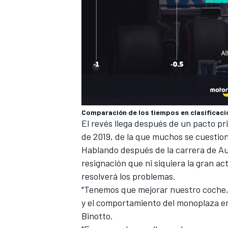
Comparación de los tiempos en clasificaci
El revés llega después de
un pacto pri
MÁS CATEGORÍAS
de 2019
, de la que muchos se cuestion
Hablando después de la carrera de Aus
resignación que ni siquiera la gran
act
resolverá los problemas.
"Tenemos que mejorar nuestro coche, 
y el comportamiento del monoplaza en
Binotto.