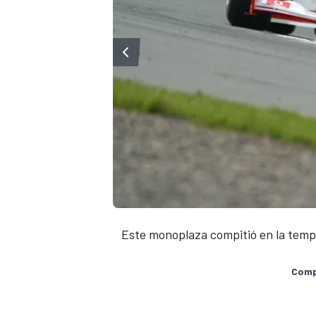
Este monoplaza compitió en la tempo
Compa