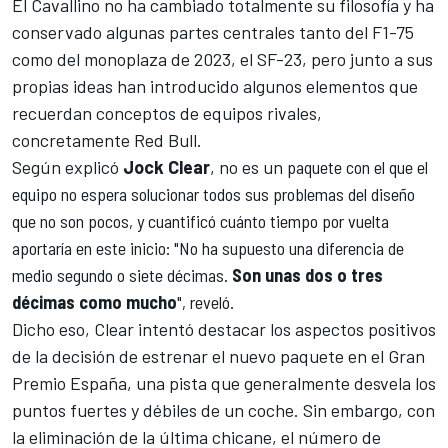
El Cavallino no ha cambiado totalmente su filosofía y ha
conservado algunas partes centrales tanto del
F1-75
como del monoplaza de 2023, el
SF-23
, pero junto a sus
propias ideas han introducido algunos elementos que
recuerdan conceptos de equipos rivales,
concretamente
Red Bull
.
Según explicó
Jock Clear
, no es un
paquete con el que el
equipo no espera solucionar todos sus problemas del diseño
que no son pocos, y cuantificó cuánto tiempo por vuelta
aportaría en este inicio: "No ha supuesto una diferencia de
medio segundo o siete décimas.
Son unas dos o tres
décimas como mucho
", reveló.
Dicho eso, Clear intentó destacar los aspectos positivos
de la decisión de estrenar el nuevo paquete en el
Gran
Premio España
, una pista que generalmente desvela los
puntos fuertes y débiles de un coche. Sin embargo, con
la eliminación de la última chicane, el número de