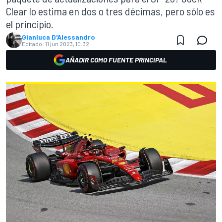
Clear lo estima en dos o tres décimas, pero sólo es
el principio.
Gianluca D'Alessandro
Editado:
11 jun 2023, 10:32
AÑADIR COMO FUENTE PRINCIPAL