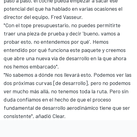
paso a paso, el coche pueda empezar a sacar ese
potencial del que ha hablado en varias ocasiones el
director del equipo,
Fred Vasseur
.
"Con el
tope presupuestario
, no puedes permitirte
traer una pieza de prueba y decir 'bueno, vamos a
probar esto, no entendemos por qué'. Hemos
entendido por qué funciona este paquete y creemos
que abre una nueva vía de desarrollo en la que ahora
nos hemos embarcado".
"No sabemos a dónde nos llevará esto. Podemos ver las
dos próximas curvas [de desarrollo], pero no podemos
ver mucho más allá, no tenemos toda la ruta. Pero sin
duda confiamos en el hecho de que el proceso
fundamental de desarrollo aerodinámico tiene que ser
consistente", añadió Clear.