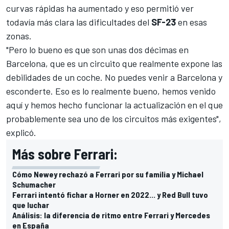
curvas rápidas ha aumentado y eso permitió ver
todavía más clara las dificultades del
SF-23
en esas
zonas.
"Pero lo bueno es que son unas dos décimas en
Barcelona
, que es un circuito que realmente expone las
debilidades de un coche. No puedes venir a Barcelona y
esconderte. Eso es lo realmente bueno, hemos venido
aquí y hemos hecho funcionar la actualización en el que
probablemente sea uno de los circuitos más exigentes",
explicó.
Más sobre Ferrari:
Cómo Newey rechazó a Ferrari por su familia y Michael
Schumacher
Ferrari intentó fichar a Horner en 2022... y Red Bull tuvo
que luchar
Análisis: la diferencia de ritmo entre Ferrari y Mercedes
en España