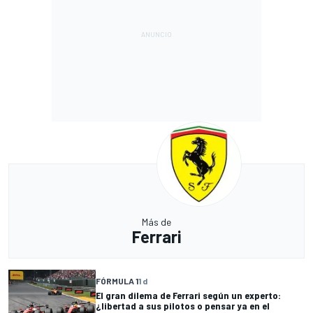
Más de
Ferrari
FÓRMULA 1
1 d
El gran dilema de Ferrari según un experto:
¿libertad a sus pilotos o pensar ya en el