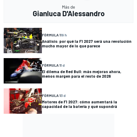
Más de
Gianluca D'Alessandro
FÓRMULA 1
19 h
Análisis: por qué la F1 2027 será una revolución
mucho mayor de lo que parece
FÓRMULA 1
1 d
El dilema de Red Bull: más mejoras ahora,
menos margen para el resto de 2026
FÓRMULA 1
3 d
Motores de F1 2027: cómo aumentará la
capacidad de la batería y qué supondrá