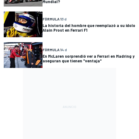
Mundial?
FÓRMULA 1
3 d
La historia del hombre que reemplazó a su ídolo
Alain Prost en Ferrari F1
FÓRMULA 1
4 d
En McLaren sorprendió ver a Ferrari en Madring y
aseguran que tienen "ventaja"