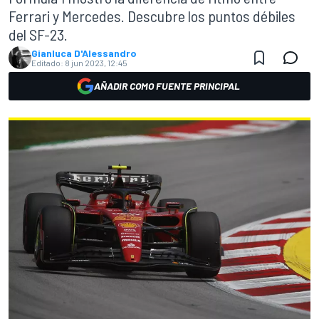
Ferrari y Mercedes. Descubre los puntos débiles
del SF-23.
Gianluca D'Alessandro
Editado:
8 jun 2023, 12:45
AÑADIR COMO FUENTE PRINCIPAL