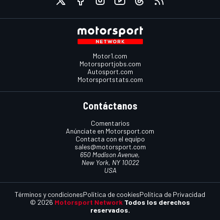
Motor1.com
Motorsportjobs.com
Autosport.com
Motorsportstats.com
Contáctanos
Comentarios
Anúnciate en Motorsport.com
Contacta con el equipo
sales@motorsport.com
650 Madison Avenue,
New York, NY 10022
USA
Términos y condiciones
Política de cookies
Política de Privacidad
© 2026
Motorsport Network
Todos los derechos
reservados.