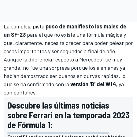
La compleja pista
puso de manifiesto los males de
un SF-23
para el que no existe una fórmula mágica y
que, claramente, necesita crecer para poder pelear por
cosas importantes y ser segundos a final de año.
Aunque la diferencia respecto a
Mercedes
fue muy
grande, no fue una sorpresa porque los alemanes ya
habían demostrado ser buenos en curvas rápidas, lo
que se ha confirmado con la
versión 'B' del W14
, ya
con pontones.
Descubre las últimas noticias
sobre Ferrari en la temporada 2023
de Fórmula 1:
Ferrari F1 explica por qué Leclerc no acabó con blandos