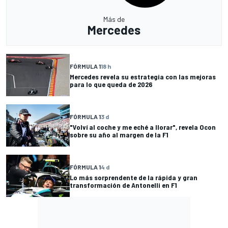
Más de
Mercedes
FÓRMULA 1
18 h
Mercedes revela su estrategia con las mejoras
para lo que queda de 2026
FÓRMULA 1
3 d
"Volví al coche y me eché a llorar", revela Ocon
sobre su año al margen de la F1
FÓRMULA 1
4 d
Lo más sorprendente de la rápida y gran
transformación de Antonelli en F1