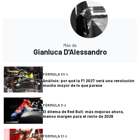
Más de
Gianluca D'Alessandro
FÓRMULA 1
15 h
Análisis: por qué la F1 2027 será una revolución
mucho mayor de lo que parece
FÓRMULA 1
1 d
El dilema de Red Bull: más mejoras ahora,
menos margen para el resto de 2026
FÓRMULA 1
3 d