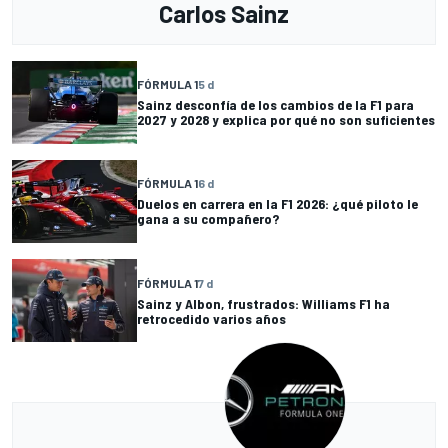
Carlos Sainz
FÓRMULA 1
5 d
Sainz desconfía de los cambios de la F1 para
2027 y 2028 y explica por qué no son suficientes
FÓRMULA 1
6 d
Duelos en carrera en la F1 2026: ¿qué piloto le
gana a su compañero?
FÓRMULA 1
7 d
Sainz y Albon, frustrados: Williams F1 ha
retrocedido varios años