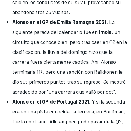
coló en los conductos de su A521
, provocando su
abandono tras 35 vueltas.
Alonso en el GP de Emilia Romagna 2021.
La
siguiente parada del calendario fue en
Imola
, un
circuito que conoce bien, pero tras caer en Q2 en la
clasificación, la lluvia del domingo hizo que la
carrera fuera ciertamente caótica. Ahí, Alonso
terminaría 11º, pero
una sanción con Raikkonen le
dio sus primeros puntos tras su regreso
. Se mostró
agradecido por "una carrera que valió por dos"
.
Alonso en el GP de Portugal 2021.
Y si la segunda
era en una pista conocida, la tercera, en
Portimao
,
fue lo contrario. Allí tampoco pudo pasar de la Q2,