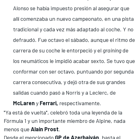
Alonso se había impuesto presión al asegurar que
allí comenzaba un nuevo campeonato
, en una pista
tradicional y cada vez más adaptado al coche. Y no
defraudó.
Fue octavo el sábado, aunque el ritmo de
carrera de su coche le entorpeció y el
graining
de
los neumáticos le impidió acabar sexto. Se tuvo que
conformar con ser octavo, puntuando por segunda
carrera consecutiva, y
dejó otra de sus grandes
salidas
cuando pasó a Norris y a Leclerc, de
McLaren
y
Ferrari,
respectivamente.
"
Ya está de vuelta
", celebró toda una leyenda de la
Fórmula 1 y un importante miembro de Alpine, nada
menos que
Alain Prost
.
Desde el mencionado
GP de Azerbaiyán
, hasta el