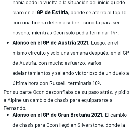
había dado la vuelta a la situación del inicio quedó
claro en el
GP de Estiria
, donde se aferró al top 10
con una buena defensa sobre
Tsunoda
para ser
noveno, mientras Ocon solo podía terminar 14º.
Alonso en el GP de Austria 2021
. Luego, en el
mismo circuito y solo una semana después,
en el GP
de Austria
, con mucho esfuerzo, varios
adelantamientos y saliendo victorioso de un duelo a
última hora con Russell, terminaría 10º.
Por su parte
Ocon desconfiaba de su paso atrás, y pidió
a Alpine un cambio de chasis para equipararse a
Fernando
.
Alonso en el GP de Gran Bretaña 2021
. El cambio
de chasis para Ocon llegó en Silverstone, donde la