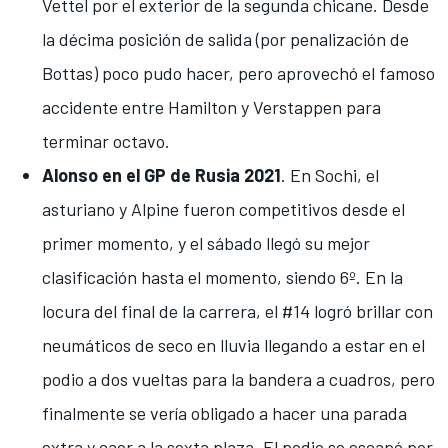
Vettel por el exterior de la segunda chicane
. Desde
la décima posición de salida (por penalización de
Bottas) poco pudo hacer, pero
aprovechó el famoso
accidente entre Hamilton y Verstappen para
terminar octavo
.
Alonso en el GP de Rusia 2021
. En Sochi, el
asturiano y Alpine fueron competitivos desde el
primer momento, y el sábado llegó
su mejor
clasificación hasta el momento, siendo 6º
. En la
locura del final de la carrera, el #14 logró brillar con
neumáticos de seco en lluvia llegando a estar en el
podio a dos vueltas para la bandera a cuadros, pero
finalmente se vería obligado a hacer una parada
extra y caer a la sexta plaza. El podio se escapó por