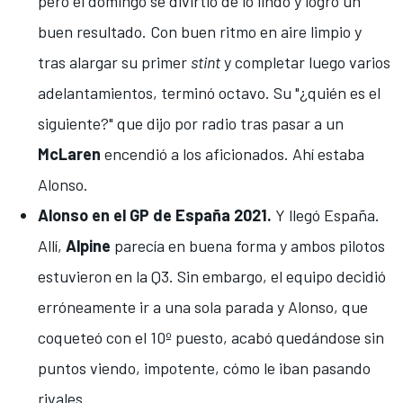
pero el domingo se divirtió de lo lindo y logró un
buen resultado. Con buen ritmo en aire limpio y
tras alargar su primer
stint
y completar luego varios
adelantamientos, terminó octavo. Su "¿quién es el
siguiente?" que dijo por radio tras pasar a un
McLaren
encendió a los aficionados. Ahí estaba
Alonso.
Alonso en el GP de España 2021.
Y llegó España.
Allí,
Alpine
parecía en buena forma y ambos pilotos
estuvieron en la Q3. Sin embargo, el equipo decidió
erróneamente ir a una sola parada y Alonso, que
coqueteó con el 10º puesto, acabó quedándose sin
puntos viendo, impotente, cómo le iban pasando
rivales.