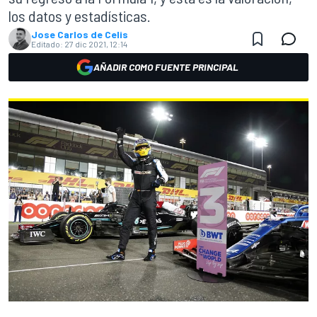
los datos y estadísticas.
Jose Carlos de Celis
Editado:
27 dic 2021, 12:14
AÑADIR COMO FUENTE PRINCIPAL