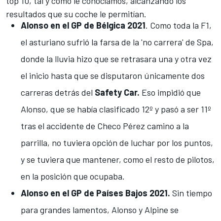
top 10, tal y como le conocíamos, alcanzando los
resultados que su coche le permitían.
Alonso en el GP de Bélgica 2021
. Como toda la F1,
el asturiano sufrió la
farsa de la 'no carrera' de Spa
,
donde la lluvia hizo que se retrasara una y otra vez
el inicio hasta que se disputaron únicamente dos
carreras detrás del
Safety Car.
Eso impidió que
Alonso, que se había clasificado 12º y pasó a ser 11º
tras el accidente de Checo Pérez camino a la
parrilla, no tuviera opción de luchar por los puntos,
y se tuviera que mantener, como el resto de pilotos,
en la posición que ocupaba.
Alonso en el GP de Países Bajos 2021.
Sin tiempo
para grandes lamentos,
Alonso y Alpine se