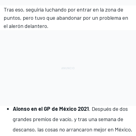
Tras eso, seguiría luchando por entrar en la zona de
puntos, pero tuvo que abandonar por un problema en
el alerón delantero.
Alonso en el GP de México 2021
. Después de dos
grandes premios de vacío, y tras una semana de
descanso, las cosas no arrancaron mejor en
México,