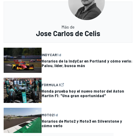
Más de
Jose Carlos de Celis
INDYCAR
1 d
Horarios de la IndyCar en Portland y cómo verlo:
Palou, líder, busca más
FÓRMULA 1
Honda prueba hoy el nuevo motor del Aston
Martin F1: "Una gran oportunidad"
MOTO2
1 d
Horarios de Moto2 y Moto3 en Silverstone y
cómo verlo