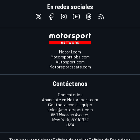
En redes sociales
Motor1.com
Motorsportjobs.com
Autosport.com
Motorsportstats.com
Contáctanos
Comentarios
Anúnciate en Motorsport.com
Contacta con el equipo
sales@motorsport.com
650 Madison Avenue,
New York, NY 10022
USA
Términos y condiciones
Política de cookies
Política de Privacidad