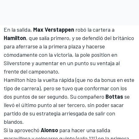
En la salida,
Max Verstappen
robó la cartera a
Hamilton
, que salía primero, y se defendió del británico
para aferrarse a la primera plaza y hacerse
cómodamente con la victoria, la pole position en
Silverstone
y aumentar en un punto su ventaja al
frente del campeonato.
Hamilton hizo la vuelta rápida (que no da bonus en este
tipo de carrera), pero se tuvo que conformar con los
dos puntos de ser segundo. Su compañero
Bottas
se
llevó el último punto al ser tercero, sin poder sacar
partido de su estrategia arriesgada de salir con
blandos.
Sí la aprovechó
Alonso
para hacer una salida
maravillosa y colocarse quinto (salía 11º) en la primera