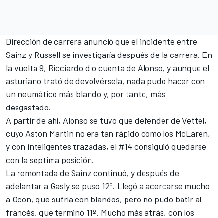
Dirección de carrera anunció que el incidente entre
Sainz y Russell se investigaría después de la carrera. En
la vuelta 9, Ricciardo dio cuenta de Alonso, y aunque el
asturiano trató de devolvérsela, nada pudo hacer con
un neumático más blando y, por tanto, más
desgastado.
A partir de ahí, Alonso se tuvo que defender de Vettel,
cuyo
Aston Martin
no era tan rápido como los
McLaren
,
y con inteligentes trazadas, el #14 consiguió quedarse
con la séptima posición.
La remontada de Sainz continuó, y después de
adelantar a Gasly se puso 12º. Llegó a acercarse mucho
a Ocon, que sufría con blandos, pero no pudo batir al
francés, que terminó 11º. Mucho más atrás, con los