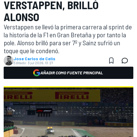
VERSTAPPEN, BRILLÓ
ALONSO
Verstappen se llevó la primera carrera al sprint de
la historia de la F1 en Gran Bretaña y por tanto la
pole. Alonso brilló para ser 7º y Sainz sufrió un
toque que le condenó.
Jose Carlos de Celis
Editado:
3 jul 2026, 13:27
AÑADIR COMO FUENTE PRINCIPAL