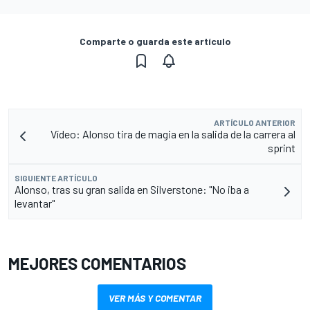
Comparte o guarda este artículo
ARTÍCULO ANTERIOR
Vídeo: Alonso tira de magia en la salida de la carrera al
sprint
SIGUIENTE ARTÍCULO
Alonso, tras su gran salida en Silverstone: "No iba a
levantar"
MEJORES COMENTARIOS
VER MÁS Y COMENTAR