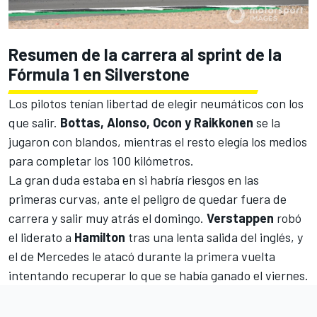
Resumen de la carrera al sprint de la
Fórmula 1 en Silverstone
Los pilotos tenían libertad de elegir neumáticos con los
que salir.
Bottas, Alonso, Ocon y Raikkonen
se la
jugaron con blandos, mientras el resto elegía los medios
para completar los 100 kilómetros.
La gran duda estaba en si habría riesgos en las
primeras curvas, ante el peligro de quedar fuera de
carrera y salir muy atrás el domingo.
Verstappen
robó
el liderato a
Hamilton
tras una lenta salida del inglés, y
el de
Mercedes
le atacó durante la primera vuelta
intentando recuperar lo que se había ganado el viernes.