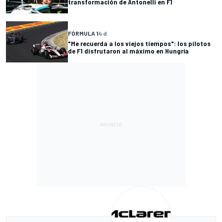
transformación de Antonelli en F1
FÓRMULA 1
4 d
"Me recuerda a los viejos tiempos": los pilotos
de F1 disfrutaron al máximo en Hungría