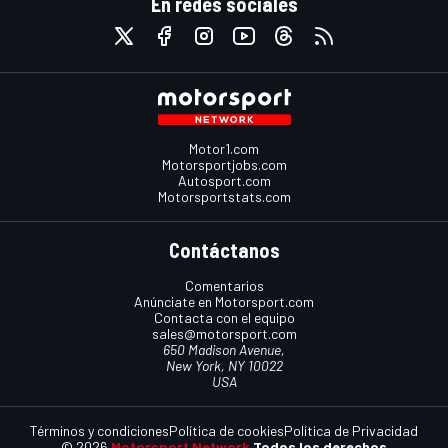
En redes sociales
Motor1.com
Motorsportjobs.com
Autosport.com
Motorsportstats.com
Contáctanos
Comentarios
Anúnciate en Motorsport.com
Contacta con el equipo
sales@motorsport.com
650 Madison Avenue,
New York, NY 10022
USA
Términos y condiciones
Política de cookies
Política de Privacidad
© 2026
Motorsport Network
Todos los derechos