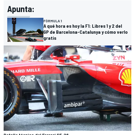
Apunta:
FÓRMULA 1
A qué hora es hoy la F1: Libres 1 y 2 del
GP de Barcelona-Catalunya y cómo verlo
gratis
Detalle técnico del Ferrari SF-26