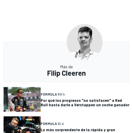
Más de
Filip Cleeren
FÓRMULA 1
10 h
Por qué los progresos "no satisfacen" a Red
Bull hasta darle a Verstappen un coche ganador
FÓRMULA 1
2 d
Lo más sorprendente de la rápida y gran