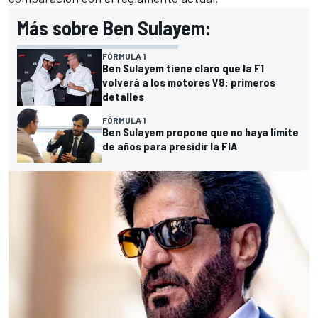
Más sobre Ben Sulayem:
FÓRMULA 1
Ben Sulayem tiene claro que la F1
volverá a los motores V8: primeros
detalles
FÓRMULA 1
Ben Sulayem propone que no haya límite
de años para presidir la FIA