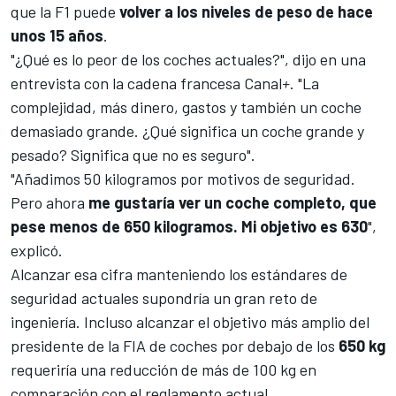
que la F1 puede
volver a los niveles de peso de hace
unos 15 años
.
"¿Qué es lo peor de los coches actuales?", dijo en una
entrevista con la cadena francesa Canal
+
. "La
complejidad, más dinero, gastos y también un coche
demasiado grande. ¿Qué significa un coche grande y
pesado? Significa que no es seguro".
"Añadimos 50 kilogramos por motivos de seguridad.
Pero ahora
me gustaría ver un coche completo, que
pese menos de 650 kilogramos. Mi objetivo es 630
",
explicó.
Alcanzar esa cifra manteniendo los estándares de
seguridad actuales supondría un gran reto de
ingeniería. Incluso alcanzar el objetivo más amplio del
presidente de la FIA de coches por debajo de los
650 kg
requeriría una reducción de más de 100 kg en
comparación con el reglamento actual.