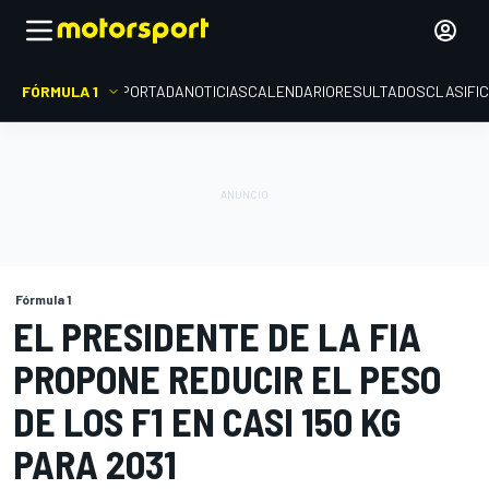
FÓRMULA 1
PORTADA
NOTICIAS
CALENDARIO
RESULTADOS
CLASIFI
Fórmula 1
EL PRESIDENTE DE LA FIA
PROPONE REDUCIR EL PESO
DE LOS F1 EN CASI 150 KG
PARA 2031