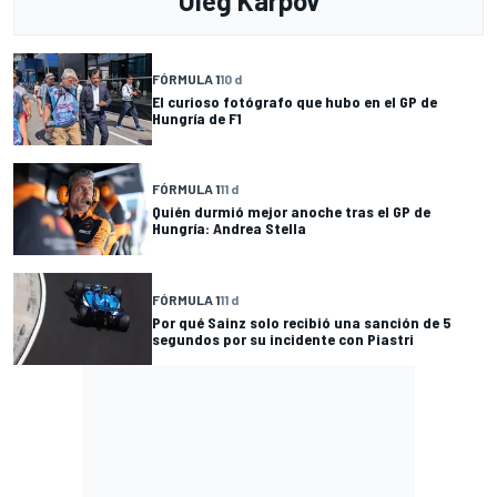
Oleg Karpov
FÓRMULA 1
10 d
El curioso fotógrafo que hubo en el GP de
Hungría de F1
FÓRMULA 1
11 d
Quién durmió mejor anoche tras el GP de
Hungría: Andrea Stella
FÓRMULA 1
11 d
Por qué Sainz solo recibió una sanción de 5
segundos por su incidente con Piastri