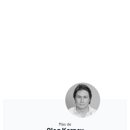
Más de