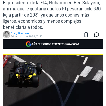
El presidente de la FIA, Mohammed Ben Sulayem,
afirma que le gustaría que los F1 pesaran solo 630
kg a partir de 2031, ya que unos coches más
ligeros, económicos y menos complejos
beneficiaría a todos.
Oleg Karpov
Editado:
11 jun 2026, 17:27
AÑADIR COMO FUENTE PRINCIPAL