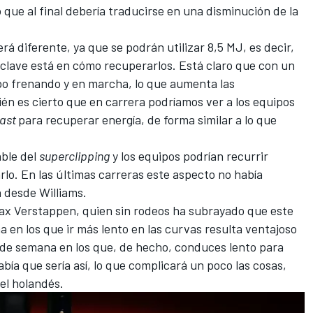
o que al final debería traducirse en una disminución de la
á diferente, ya que se podrán utilizar 8,5 MJ, es decir,
a clave está en cómo recuperarlos. Está claro que con un
o frenando y en marcha, lo que aumenta las
én es cierto que en carrera podríamos ver a los equipos
oast
para recuperar energía, de forma similar a lo que
able del
superclipping
y los equipos podrían recurrir
rlo. En las últimas carreras este aspecto no había
 desde Williams.
ax Verstappen
, quien sin rodeos ha subrayado que este
 en los que ir más lento en las curvas resulta ventajoso
s de semana en los que, de hecho, conduces lento para
abía que sería así, lo que complicará un poco las cosas,
 el holandés.