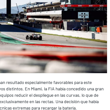
 han resultado especialmente favorables para este
os distintos. En Miami,
la FIA había concedido una gran
equipos reducir el despliegue en las curvas
, lo que de
i exclusivamente en las rectas. Una decisión que había
écnicas extremas para recargar la batería.