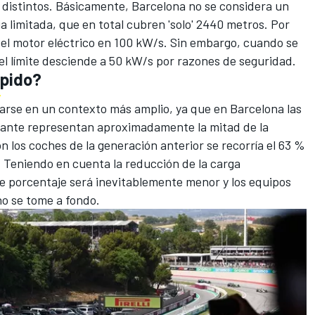
 distintos. Básicamente, Barcelona no se considera un
 limitada, que en total cubren 'solo' 2440 metros. Por
 del motor eléctrico en 100 kW/s. Sin embargo, cuando se
el límite desciende a 50 kW/s por razones de seguridad.
ápido?
uarse en un contexto más amplio, ya que en Barcelona las
nante representan aproximadamente la mitad de la
on los coches de la generación anterior se recorría el 63 %
o. Teniendo en cuenta la reducción de la carga
e porcentaje será inevitablemente menor y los equipos
no se tome a fondo.