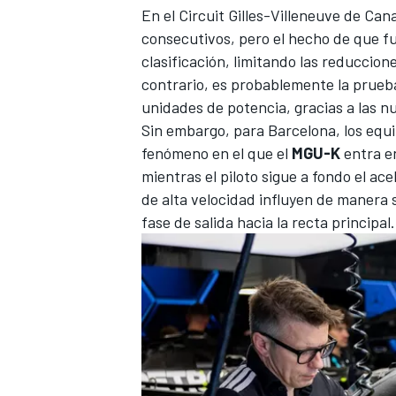
En el
Circuit Gilles-Villeneuve
de Canad
consecutivos, pero el hecho de que f
clasificación, limitando las reduccione
contrario, es probablemente la prueba
unidades de potencia, gracias a las 
Sin embargo, para Barcelona, los equ
fenómeno en el que el
MGU-K
entra e
mientras el piloto sigue a fondo el ac
de alta velocidad influyen de manera si
fase de salida hacia la recta principal.