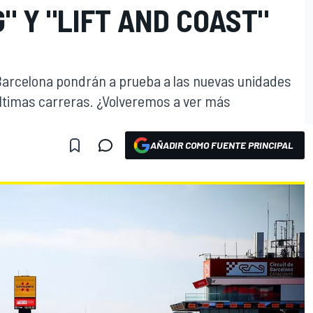
" Y "LIFT AND COAST"
e Barcelona pondrán a prueba a las nuevas unidades
últimas carreras. ¿Volveremos a ver más
AÑADIR COMO FUENTE PRINCIPAL