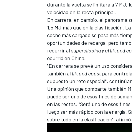
durante la vuelta se limitará a 7 MJ, l
velocidad en la recta principal.
En carrera, en cambio, el panorama ser
1,5 MJ más que en la clasificación. L
coche más cargado se pasa más tiemp
oportunidades de recarga, pero tambi
recurrir al
superclipping y al lift and c
ocurrió en China.
"En carrera se prevé un uso consider
también al
lift and coast
para controla
supuesto un reto especial", continúan
Una opinión que comparte también
M
puede ser uno de esos fines de semana
en las rectas: "Será uno de esos fine
luego ser más rápido con la energía. S
sobre todo en la clasificación", afirmó