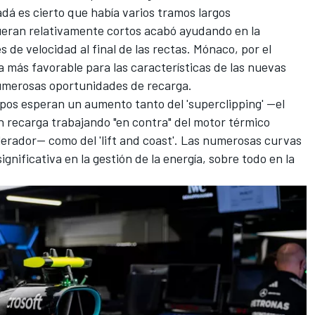
á es cierto que había varios tramos largos
ueran relativamente cortos acabó ayudando en la
s de velocidad al final de las rectas.
Mónaco
, por el
 más favorable para las características de las nuevas
numerosas oportunidades de recarga.
ipos esperan un aumento tanto del '
superclipping
' —el
n recarga trabajando "en contra" del motor térmico
elerador— como del '
lift and coast
'. Las numerosas curvas
gnificativa en la gestión de la energía, sobre todo en la