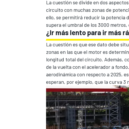
La cuestión se divide en dos aspectos
circuito con muchas zonas de potencia
ello, se permitirá reducir la potencia
supera el umbral de los 3000 metros, 
¿Ir más lento para ir más r
La cuestión es que ese dato debe sit
zonas en las que el motor es determi
longitud total del circuito. Además, c
de la vuelta con el acelerador a fond
aerodinámica con respecto a 2025, es
esperan, por ejemplo, que la curva 3 