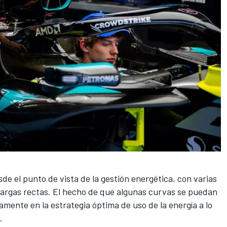
de el punto de vista de la gestión energética, con varias
 largas rectas. El hecho de que algunas curvas se puedan
vamente en la estrategia óptima de uso de la energía a lo
.