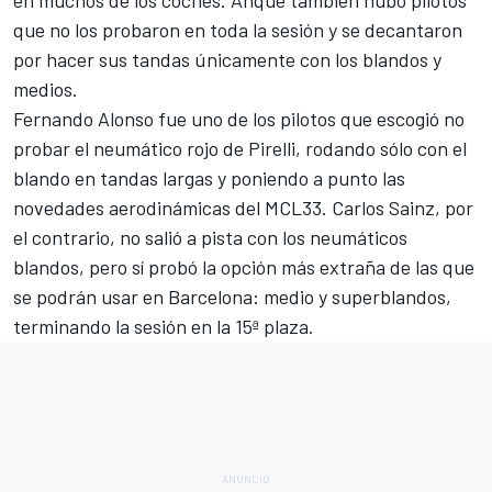
en muchos de los coches. Anque también hubo pilotos
que no los probaron en toda la sesión y se decantaron
por hacer sus tandas únicamente con los blandos y
medios.
Fernando Alonso fue uno de los pilotos que escogió no
probar el neumático rojo de Pirelli, rodando sólo con el
blando en tandas largas y poniendo a punto las
novedades aerodinámicas del MCL33
. Carlos Sainz, por
el contrario, no salió a pista con los neumáticos
blandos, pero sí probó la opción más extraña de las que
se podrán usar en Barcelona: medio y superblandos,
terminando la sesión en la 15ª plaza.