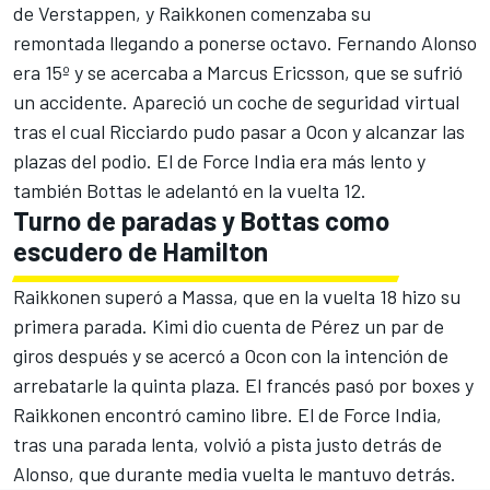
de Verstappen, y Raikkonen comenzaba su
remontada llegando a ponerse octavo. Fernando Alonso
era 15º y se acercaba a Marcus Ericsson, que se sufrió
un accidente. Apareció un coche de seguridad virtual
tras el cual Ricciardo pudo pasar a Ocon y alcanzar las
plazas del podio. El de Force India era más lento y
también Bottas le adelantó en la vuelta 12.
Turno de paradas y Bottas como
escudero de Hamilton
Raikkonen superó a Massa, que en la vuelta 18 hizo su
primera parada. Kimi dio cuenta de Pérez un par de
giros después y se acercó a Ocon con la intención de
arrebatarle la quinta plaza. El francés pasó por boxes y
Raikkonen encontró camino libre. El de Force India,
tras una parada lenta, volvió a pista justo detrás de
Alonso, que durante media vuelta le mantuvo detrás.