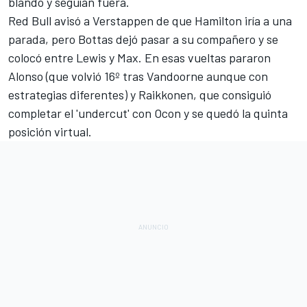
blando y seguían fuera.
Red Bull avisó a Verstappen de que Hamilton iría a una
parada, pero Bottas dejó pasar a su compañero y se
colocó entre Lewis y Max. En esas vueltas pararon
Alonso (que volvió 16º tras Vandoorne aunque con
estrategias diferentes) y Raikkonen, que consiguió
completar el 'undercut' con Ocon y se quedó la quinta
posición virtual.