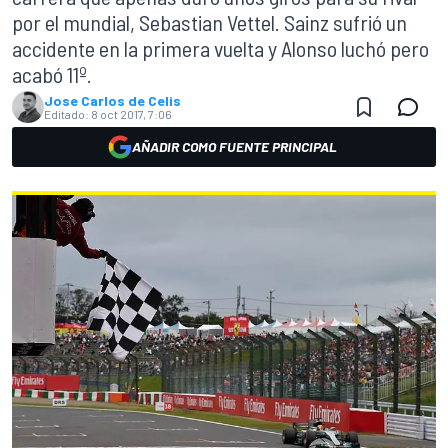
por el mundial, Sebastian Vettel. Sainz sufrió un
accidente en la primera vuelta y Alonso luchó pero
acabó 11º.
Jose Carlos de Celis
Editado:
8 oct 2017, 7:06
AÑADIR COMO FUENTE PRINCIPAL