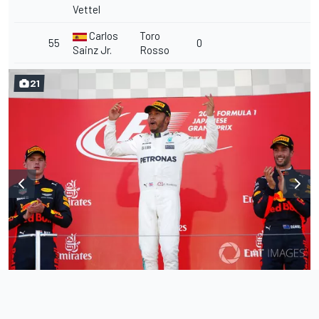
Vettel
Carlos
Toro
55
0
Sainz Jr.
Rosso
21