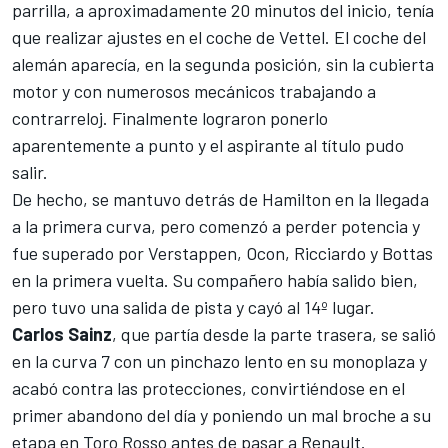
parrilla, a aproximadamente 20 minutos del inicio, tenía
que realizar ajustes en el coche de Vettel. El coche del
alemán aparecía, en la segunda posición, sin la cubierta
motor y con numerosos mecánicos trabajando a
contrarreloj. Finalmente lograron ponerlo
aparentemente a punto y el aspirante al título pudo
salir.
De hecho, se mantuvo detrás de Hamilton en la llegada
a la primera curva, pero comenzó a perder potencia y
fue superado por Verstappen, Ocon, Ricciardo y Bottas
en la primera vuelta. Su compañero había salido bien,
pero tuvo una salida de pista y cayó al 14º lugar.
Carlos Sainz
, que partía desde la parte trasera, se salió
en la curva 7 con un pinchazo lento en su monoplaza y
acabó contra las protecciones, convirtiéndose en el
primer abandono del día y poniendo un mal broche a su
etapa en Toro Rosso antes de pasar a Renault
.