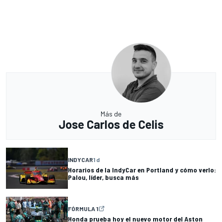
Más de
Jose Carlos de Celis
INDYCAR
1 d
Horarios de la IndyCar en Portland y cómo verlo:
Palou, líder, busca más
FÓRMULA 1
Honda prueba hoy el nuevo motor del Aston