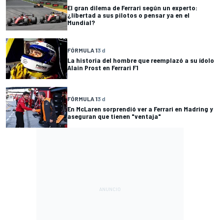
El gran dilema de Ferrari según un experto:
¿libertad a sus pilotos o pensar ya en el
Mundial?
FÓRMULA 1
3 d
La historia del hombre que reemplazó a su ídolo
Alain Prost en Ferrari F1
FÓRMULA 1
3 d
En McLaren sorprendió ver a Ferrari en Madring y
aseguran que tienen "ventaja"