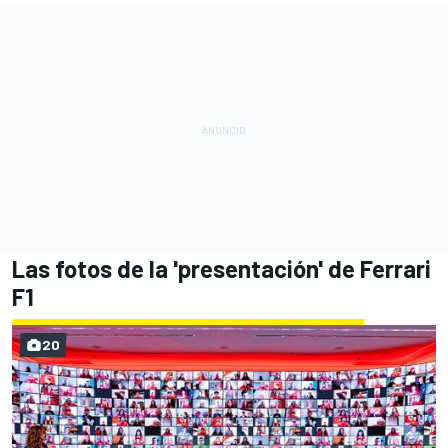
Las fotos de la 'presentación' de Ferrari
F1
20