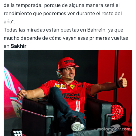
de la temporada, porque de alguna manera será el
rendimiento que podremos ver durante el resto del
año".
Todas las miradas están puestas en Bahrein, ya que
mucho depende de cómo vayan esas primeras vueltas
en
Sakhir
.