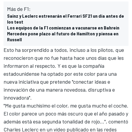
Más de F1:
Sainz y Leclerc estrenarán el Ferrari SF21 un día antes de
los test
Los equipos de la F1 comienzan a vacunarse en Bahrein
Mercedes pone plazo al futuro de Hamilton y piensa en
Russell
Esto ha sorprendido a todos, incluso a los pilotos, que
reconocieron que no fue hasta hace unos días que les
informaron al respecto. Y es que la compañía
estadounidense ha optado por este color para una
nueva iniciativa
que pretende "conectar ideas e
innovación de una manera novedosa, disruptiva e
innovadora".
"Me gusta muchísimo el color, me gusta mucho el coche.
El color parece un poco más oscuro que el año pasado y
además está esa segunda tonalidad de rojo...", comentó
Charles Leclerc
en un vídeo publicado en las redes