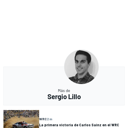
Más de
Sergio Lillo
WRC
2 m
La primera victoria de Carlos Sainz en el WRC