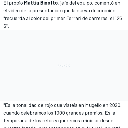
El propio
Mattia
Binotto
, jefe del equipo, comentó en
el vídeo de la presentación que la nueva decoración
"recuerda al color del primer Ferrari de carreras, el 125
S".
"Es la tonalidad de rojo que visteis en Mugello en 2020,
cuando celebramos los 1000 grandes premios. Es la
temporada de los retos y queremos reiniciar desde
nuestro legado, proyectándonos en el futuro", apuntó