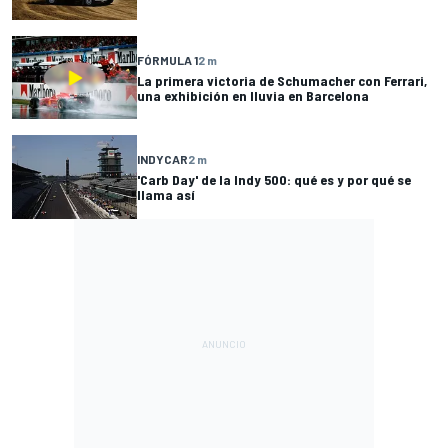
FÓRMULA 1
2 m
La primera victoria de Schumacher con Ferrari,
una exhibición en lluvia en Barcelona
INDYCAR
2 m
'Carb Day' de la Indy 500: qué es y por qué se
llama así