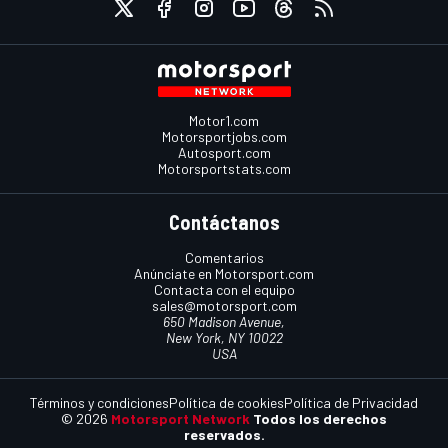
Motor1.com
Motorsportjobs.com
Autosport.com
Motorsportstats.com
Contáctanos
Comentarios
Anúnciate en Motorsport.com
Contacta con el equipo
sales@motorsport.com
650 Madison Avenue,
New York, NY 10022
USA
Términos y condiciones
Política de cookies
Política de Privacidad
© 2026
Motorsport Network
Todos los derechos
reservados.