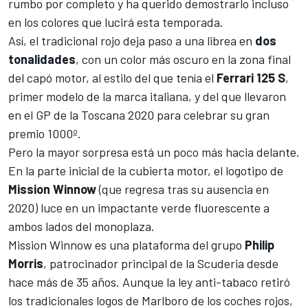
rumbo por completo y ha querido demostrarlo incluso
en los colores que lucirá esta temporada.
Así, el tradicional rojo deja paso a una librea en
dos
tonalidades
, con un color más oscuro en la zona final
del capó motor, al estilo del que tenía el
Ferrari 125 S
,
primer modelo de la marca italiana, y del que llevaron
en el GP de la Toscana 2020 para celebrar su gran
premio 1000º.
Pero la mayor sorpresa está un poco más hacia delante.
En la parte inicial de la cubierta motor, el logotipo de
Mission
Winnow
(que regresa tras su ausencia en
2020) luce en un impactante verde fluorescente a
ambos lados del monoplaza.
Mission Winnow es una plataforma del grupo
Philip
Morris
, patrocinador principal de la Scuderia desde
hace más de 35 años. Aunque la ley anti-tabaco retiró
los
tradicionales logos de Marlboro
de los coches rojos,