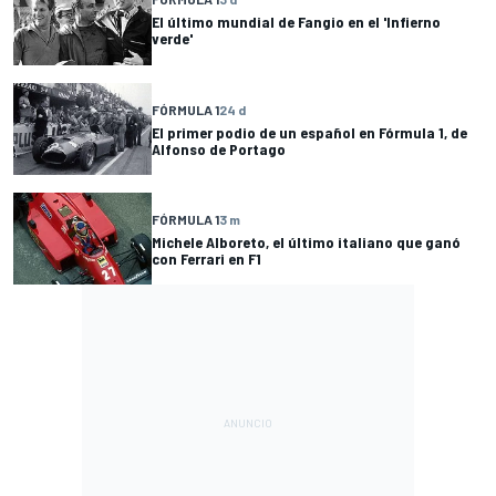
El último mundial de Fangio en el 'Infierno
verde'
FÓRMULA 1
24 d
El primer podio de un español en Fórmula 1, de
Alfonso de Portago
FÓRMULA 1
3 m
Michele Alboreto, el último italiano que ganó
con Ferrari en F1