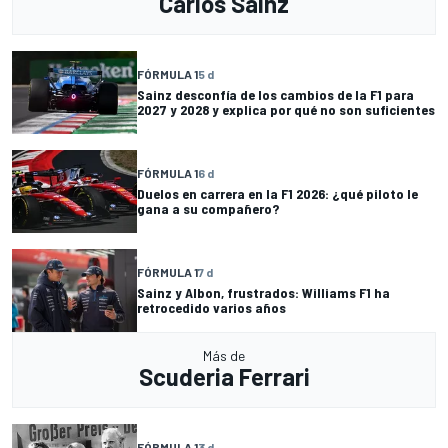
Carlos Sainz
FÓRMULA 1
5 d
Sainz desconfía de los cambios de la F1 para
2027 y 2028 y explica por qué no son suficientes
FÓRMULA 1
6 d
Duelos en carrera en la F1 2026: ¿qué piloto le
gana a su compañero?
FÓRMULA 1
7 d
Sainz y Albon, frustrados: Williams F1 ha
retrocedido varios años
Más de
Scuderia Ferrari
FÓRMULA 1
3 d