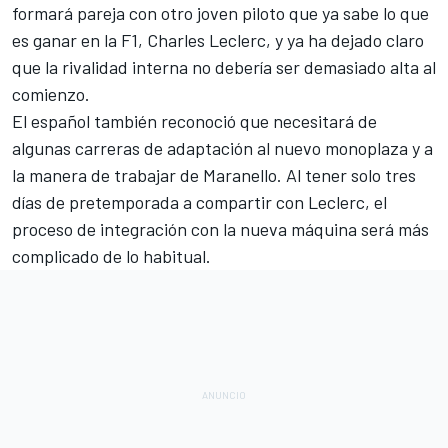
formará pareja con otro joven piloto que ya sabe lo que
es ganar en la F1,
Charles Leclerc
, y ya ha dejado claro
que
la rivalidad interna no debería ser demasiado alta al
comienzo.
El español también reconoció que necesitará de
algunas carreras de adaptación al nuevo monoplaza y a
la manera de trabajar de Maranello. Al tener solo tres
días de pretemporada a compartir con Leclerc, el
proceso de integración con la nueva máquina será más
complicado de lo habitual.