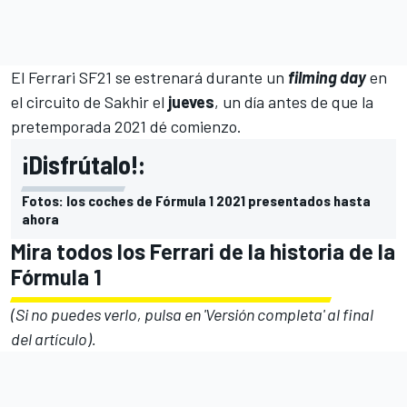
El Ferrari SF21 se estrenará durante un
filming
day
en
el circuito de Sakhir el
jueves
, un día antes de que la
pretemporada 2021 dé comienzo.
¡Disfrútalo!:
Fotos: los coches de Fórmula 1 2021 presentados hasta
ahora
Mira todos los Ferrari de la historia de la
Fórmula 1
(Si no puedes verlo, pulsa en 'Versión completa' al final
del artículo).