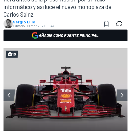
informático y así luce el nuevo monoplaza de
Carlos Sainz.
Sergio Lillo
Editado:
10 mar 2021, 15:43
AÑADIR COMO FUENTE PRINCIPAL
19