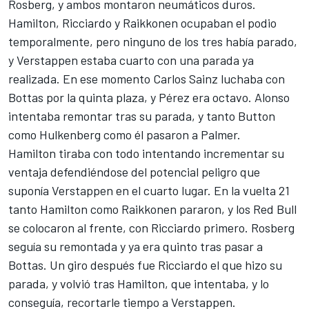
Rosberg, y ambos montaron neumáticos duros.
Hamilton, Ricciardo y Raikkonen ocupaban el podio
temporalmente, pero ninguno de los tres había parado,
y Verstappen estaba cuarto con una parada ya
realizada. En ese momento Carlos Sainz luchaba con
Bottas por la quinta plaza, y Pérez era octavo. Alonso
intentaba remontar tras su parada, y tanto Button
como Hulkenberg como él pasaron a Palmer.
Hamilton tiraba con todo intentando incrementar su
ventaja defendiéndose del potencial peligro que
suponía Verstappen en el cuarto lugar. En la vuelta 21
tanto Hamilton como Raikkonen pararon, y los Red Bull
se colocaron al frente, con Ricciardo primero. Rosberg
seguía su remontada y ya era quinto tras pasar a
Bottas. Un giro después fue Ricciardo el que hizo su
parada, y volvió tras Hamilton, que intentaba, y lo
conseguía, recortarle tiempo a Verstappen.