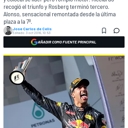
recogió el triunfo y Rosberg terminó tercero.
Alonso, sensacional remontada desde la última
plaza a la 7ª.
Jose Carlos de Celis
Editado:
3 oct 2016, 10:53
AÑADIR COMO FUENTE PRINCIPAL