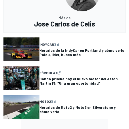
Más de
Jose Carlos de Celis
INDYCAR
3 d
Horarios de la IndyCar en Portland y cómo verlo:
Palou, líder, busca más
FÓRMULA 1
Honda prueba hoy el nuevo motor del Aston
Martin F1: "Una gran oportunidad"
MOTO2
3 d
Horarios de Moto2 y Moto3 en Silverstone y
cómo verlo