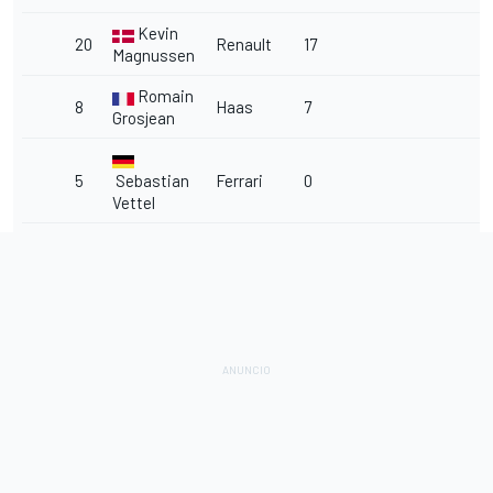
Kevin
20
Renault
17
Magnussen
Romain
8
Haas
7
Grosjean
5
Sebastian
Ferrari
0
Vettel