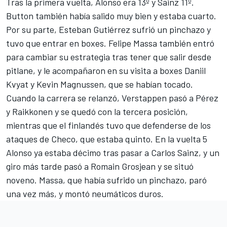
Tras la primera vuelta, Alonso era 13º y Sainz 11º.
Button también había salido muy bien y estaba cuarto.
Por su parte, Esteban Gutiérrez sufrió un pinchazo y
tuvo que entrar en boxes. Felipe Massa también entró
para cambiar su estrategia tras tener que salir desde
pitlane, y le acompañaron en su visita a boxes Daniil
Kvyat y Kevin Magnussen, que se habían tocado.
Cuando la carrera se relanzó, Verstappen pasó a Pérez
y Raikkonen y se quedó con la tercera posición,
mientras que el finlandés tuvo que defenderse de los
ataques de Checo, que estaba quinto. En la vuelta 5
Alonso ya estaba décimo tras pasar a Carlos Sainz, y un
giro más tarde pasó a Romain Grosjean y se situó
noveno. Massa, que había sufrido un pinchazo, paró
una vez más, y montó neumáticos duros.