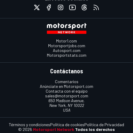
Motor1.com
Motorsportjobs.com
Autosport.com
Motorsportstats.com
Contáctanos
Comentarios
Anúnciate en Motorsport.com
Contacta con el equipo
sales@motorsport.com
650 Madison Avenue,
New York, NY 10022
USA
Términos y condiciones
Política de cookies
Política de Privacidad
© 2026
Motorsport Network
Todos los derechos