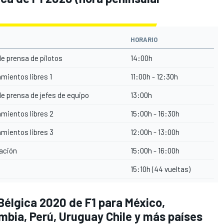
HORARIO
e prensa de pilotos
14:00h
mientos libres 1
11:00h - 12:30h
e prensa de jefes de equipo
13:00h
mientos libres 2
15:00h - 16:30h
mientos libres 3
12:00h - 13:00h
cación
15:00h - 16:00h
15:10h (44 vueltas)
 Bélgica 2020 de F1 para México,
mbia, Perú, Uruguay Chile y más países