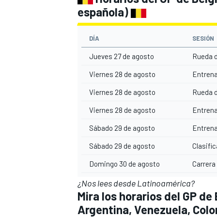
española)
DÍA
SESIÓN
Jueves 27 de agosto
Rueda d
Viernes 28 de agosto
Entrena
Viernes 28 de agosto
Rueda d
Viernes 28 de agosto
Entrena
Sábado 29 de agosto
Entrena
Sábado 29 de agosto
Clasifi
Domingo 30 de agosto
Carrera
¿Nos lees desde Latinoamérica?
Mira los horarios del GP de
Argentina, Venezuela, Colo