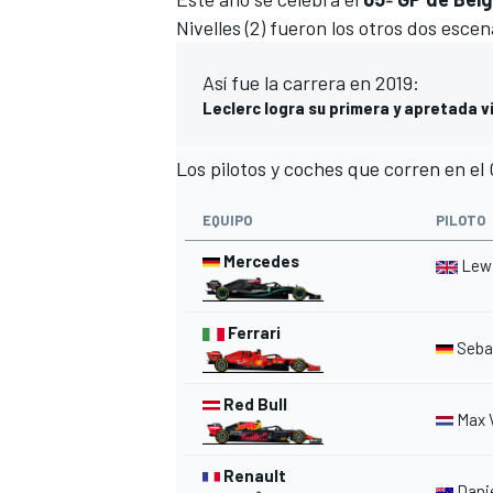
Nivelles (2) fueron los otros dos escen
Así fue la carrera en 2019:
Leclerc logra su primera y apretada vi
Los pilotos y coches que corren en el
EQUIPO
PILOTO
Mercedes
Lew
Ferrari
Sebas
Red Bull
Max 
Renault
Danie