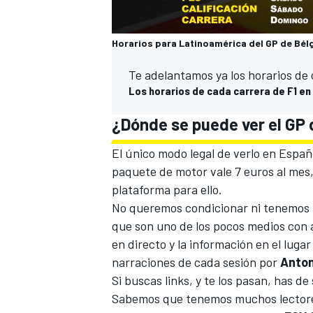
Horarios para Latinoamérica del GP de Bélg
Te adelantamos ya los horarios de
Los horarios de cada carrera de F1 e
¿Dónde se puede ver el GP d
El único modo legal de verlo en España
paquete de motor vale 7 euros al mes,
plataforma para ello.
No queremos condicionar ni tenemos n
que son uno de los pocos medios con 
en directo y la información en el luga
narraciones de cada sesión por
Anton
Si buscas links, y te los pasan, has d
Sabemos que tenemos muchos lectores