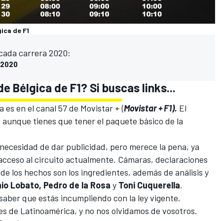
ica de F1
 cada carrera 2020:
n 2020
e Bélgica de F1? Si buscas links...
 es en el canal 57 de Movistar + (
Movistar + F1).
El
 aunque tienes que tener el paquete básico de la
ecesidad de dar publicidad, pero merece la pena, ya
acceso al circuito actualmente. Cámaras, declaraciones
r de los hechos son los ingredientes, además de análisis y
io Lobato, Pedro de la Rosa
y
Toni Cuquerella
.
e saber que estás incumpliendo con la ley vigente.
 de Latinoamérica, y no nos olvidamos de vosotros.