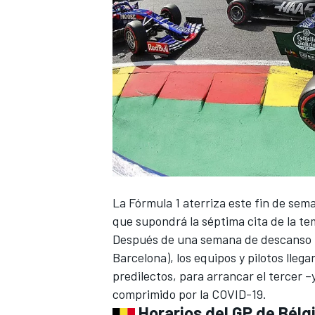
La
Fórmula 1
aterriza este fin de sem
que supondrá la séptima cita de la t
Después de una semana de descanso tr
Barcelona), los equipos y pilotos llega
predilectos, para arrancar el tercer –
comprimido por la COVID-19
.
Horarios del GP de Bélg