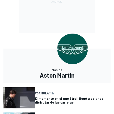
Más de
Aston Martin
FÓRMULA 1
1 h
El momento en el que Stroll llegó a dejar de
disfrutar de las carreras