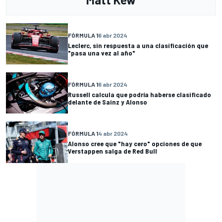
FÓRMULA 1
6 abr 2024
Leclerc, sin respuesta a una clasificación que
"pasa una vez al año"
FÓRMULA 1
6 abr 2024
Russell calcula que podría haberse clasificado
delante de Sainz y Alonso
FÓRMULA 1
4 abr 2024
Alonso cree que "hay cero" opciones de que
Verstappen salga de Red Bull