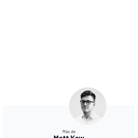
Más de
Matt Kew