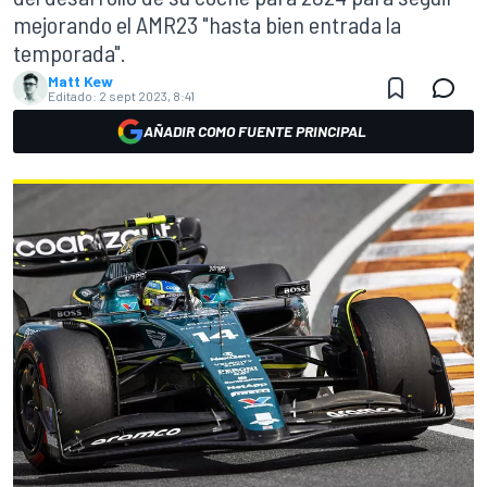
mejorando el AMR23 "hasta bien entrada la
temporada".
Matt Kew
Editado:
2 sept 2023, 8:41
AÑADIR COMO FUENTE PRINCIPAL