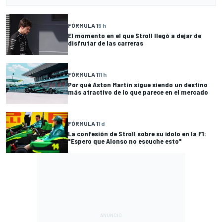
FÓRMULA 1
9 h
El momento en el que Stroll llegó a dejar de
disfrutar de las carreras
FÓRMULA 1
11 h
Por qué Aston Martin sigue siendo un destino
más atractivo de lo que parece en el mercado
FÓRMULA 1
1 d
La confesión de Stroll sobre su ídolo en la F1:
"Espero que Alonso no escuche esto"