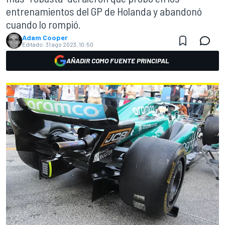
entrenamientos del GP de Holanda y abandonó
cuando lo rompió.
Adam Cooper
Editado:
31 ago 2023, 10:50
AÑADIR COMO FUENTE PRINCIPAL