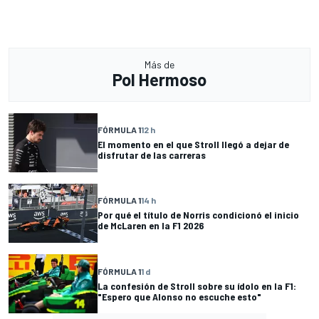
Más de
Pol Hermoso
FÓRMULA 1
12 h
El momento en el que Stroll llegó a dejar de
disfrutar de las carreras
FÓRMULA 1
14 h
Por qué el título de Norris condicionó el inicio
de McLaren en la F1 2026
FÓRMULA 1
1 d
La confesión de Stroll sobre su ídolo en la F1:
"Espero que Alonso no escuche esto"