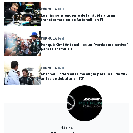
FÓRMULA 1
3 d
Lo más sorprendente de la rápida y gran
transformación de Antonelli en F1
FÓRMULA 1
4 d
Por qué Kimi Antonelli es un "verdadero activo"
para la Fórmula 1
FÓRMULA 1
4 d
Antonelli: "Mercedes me eligió para la F1 de 2025
antes de debutar en F2"
Más de