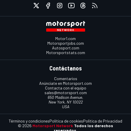
Motor1.com
Motorsportjobs.com
Autosport.com
Motorsportstats.com
Contáctanos
Comentarios
Anúnciate en Motorsport.com
Contacta con el equipo
sales@motorsport.com
650 Madison Avenue,
New York, NY 10022
USA
Términos y condiciones
Política de cookies
Política de Privacidad
© 2026
Motorsport Network
Todos los derechos
reservados.