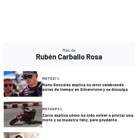
Más de
Rubén Carballo Rosa
MOTO2
7 h
Manu González explica su error celebrando
antes de tiempo en Silverstone y se disculpa
MOTOGP
8 h
Zarco explica cómo ha sido volver a pilotar una
moto y se muestra feliz, pero prudente