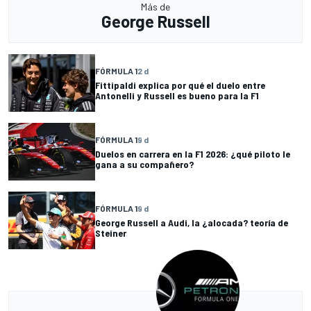
Más de
George Russell
FÓRMULA 1
2 d
Fittipaldi explica por qué el duelo entre
Antonelli y Russell es bueno para la F1
FÓRMULA 1
9 d
Duelos en carrera en la F1 2026: ¿qué piloto le
gana a su compañero?
FÓRMULA 1
9 d
George Russell a Audi, la ¿alocada? teoría de
Steiner