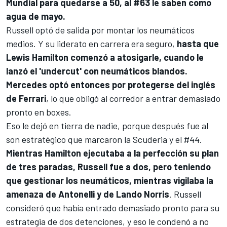
Mundial para quedarse a 50, al #63 le saben como
agua de mayo.
Russell optó de salida por montar los neumáticos
medios. Y su liderato en carrera era seguro,
hasta que
Lewis Hamilton comenzó a atosigarle, cuando le
lanzó el 'undercut' con neumáticos blandos.
Mercedes optó entonces por protegerse del inglés
de
Ferrari
, lo que obligó al corredor a entrar demasiado
pronto en boxes.
Eso le dejó en tierra de nadie, porque después fue al
son estratégico que marcaron la Scuderia y el #44.
Mientras Hamilton ejecutaba a la perfección su plan
de tres paradas, Russell fue a dos, pero teniendo
que gestionar los neumáticos, mientras vigilaba la
amenaza de Antonelli y de
Lando Norris
. Russell
consideró que había entrado demasiado pronto para su
estrategia de dos detenciones, y eso le condenó a no