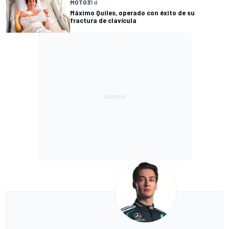
MOTO3
1 d
Máximo Quiles, operado con éxito de su
fractura de clavícula