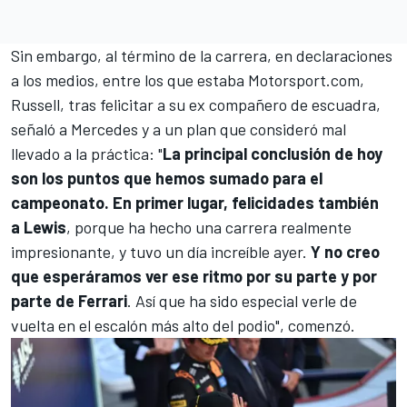
Sin embargo, al término de la carrera, en declaraciones
a los medios, entre los que estaba
Motorsport.com
,
Russell, tras felicitar a su ex compañero de escuadra,
señaló a Mercedes y a un plan que consideró mal
llevado a la práctica: "
La principal conclusión de hoy
son los puntos que hemos sumado para el
campeonato. En primer lugar, felicidades también
a Lewis
, porque ha hecho una carrera realmente
impresionante, y tuvo un día increíble ayer.
Y no creo
que esperáramos ver ese ritmo por su parte y por
parte de Ferrari
. Así que ha sido especial verle de
vuelta en el escalón más alto del podio", comenzó.