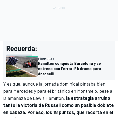
Recuerda:
FÓRMULA 1
Hamilton conquista Barcelona y se
estrena con Ferrari F1; drama para
Antonelli
Y es que, aunque la jornada dominical pintaba bien
para
Mercedes
y para el británico en Montmeló, pese a
la amenaza de
Lewis Hamilton
,
la estrategia arruinó
tanto la victoria de Russell como un posible doblete
en cabeza. Por eso, los 18 puntos, que recorta en el