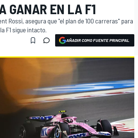
A GANAR EN LA F1
ent Rossi, asegura que "el plan de 100 carreras" para
 la F1 sigue intacto.
AÑADIR COMO FUENTE PRINCIPAL