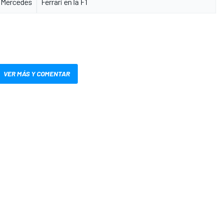
 Mercedes
Ferrari en la F1
VER MÁS Y COMENTAR