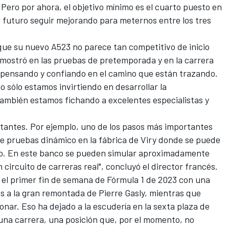
 Pero por ahora, el objetivo mínimo es el cuarto puesto en
l futuro seguir mejorando para meternos entre los tres
 que su nuevo
A523
no parece tan competitivo de inicio
mostró en las pruebas de pretemporada y en la carrera
n pensando y confiando en el camino que están trazando.
 sólo estamos invirtiendo en desarrollar la
también estamos fichando a excelentes especialistas y
antes. Por ejemplo, uno de los pasos más importantes
de pruebas dinámico en la fábrica de Viry donde se puede
ado. En este banco se pueden simular aproximadamente
 circuito de carreras real", concluyó el director francés.
 el primer fin de semana de
Fórmula 1 de 2023
con una
s a la gran remontada de
Pierre Gasly
, mientras que
onar. Eso ha dejado a la escudería en la sexta plaza de
 una carrera, una posición que, por el momento, no