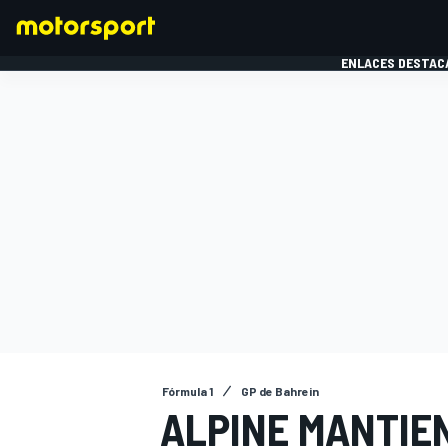
ENLACES DESTAC
FÓRMULA 1
MOTOG
Fórmula 1
GP de Bahrein
ALPINE MANTIEN