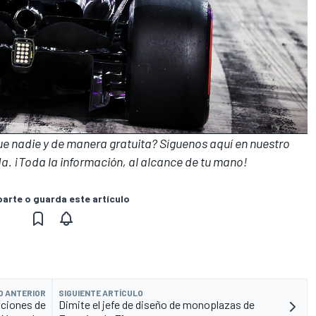
que nadie y de manera gratuita? Síguenos
aquí en nuestro
a. ¡Toda la información, al alcance de tu mano!
rte o guarda este artículo
O ANTERIOR
SIGUIENTE ARTÍCULO
aciones de
Dimite el jefe de diseño de monoplazas de