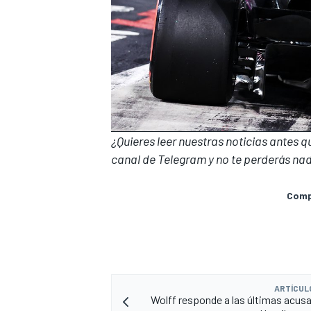
¿Quieres leer nuestras noticias antes 
canal de Telegram
y no te perderás nad
Compa
ARTÍCUL
Wolff responde a las últimas acus