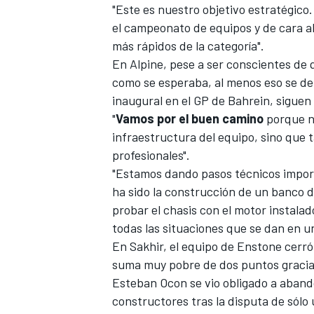
"Este es nuestro objetivo estratégico.
el campeonato de equipos y de cara a
más rápidos de la categoría".
En Alpine, pese a ser conscientes de
como se esperaba, al menos eso se de
inaugural en el
GP de Bahrein
, sigue
"
Vamos por el buen camino
porque no
infraestructura del equipo, sino que 
profesionales".
"Estamos dando pasos técnicos import
MÁS CATEGORÍAS
ha sido la construcción de un banco 
probar el chasis con el motor instal
todas las situaciones que se dan en un
En
Sakhir
, el equipo de Enstone cerró
suma muy pobre de dos puntos gracia
Esteban Ocon
se vio obligado a aband
constructores tras la disputa de sólo