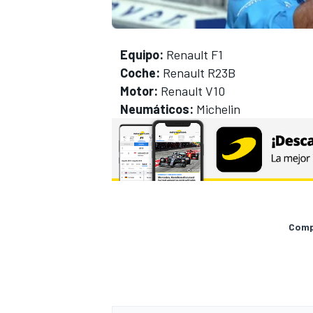
Equipo:
Renault F1
Coche:
Renault R23B
Motor:
Renault V10
Neumáticos:
Michelin
Compa