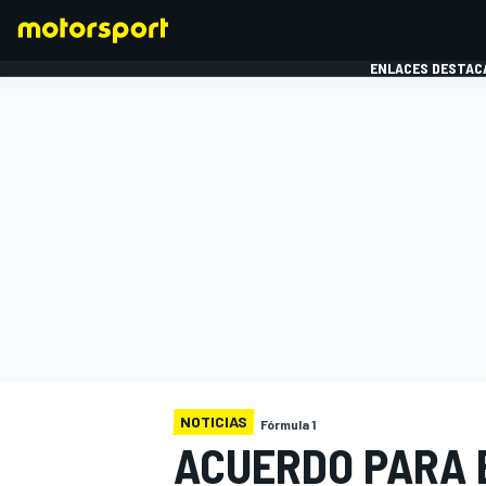
ENLACES DESTAC
FÓRMULA 1
MOTOG
NOTICIAS
Fórmula 1
ACUERDO PARA 