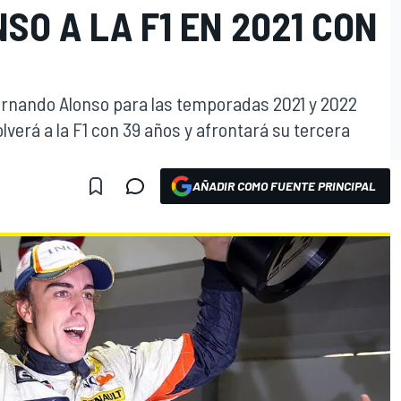
O A LA F1 EN 2021 CON
 Fernando Alonso para las temporadas 2021 y 2022
olverá a la F1 con 39 años y afrontará su tercera
AÑADIR COMO FUENTE PRINCIPAL