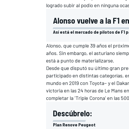
logrado subir al podio en ninguna oc
Alonso vuelve a la F1 e
Así está el mercado de pilotos de F1 
Alonso, que cumple 39 años el próximo
años. Sin embargo, el asturiano siemp
está a punto de materializarse.
Desde que disputó su último gran pre
participado en distintas categorías, en
mundo en 2019 con Toyota– y el
Dakar
victoria en las 24 horas de Le Mans en
completar la 'Triple Corona' en las
500
Descúbrelo:
Plan Renove Peugeot