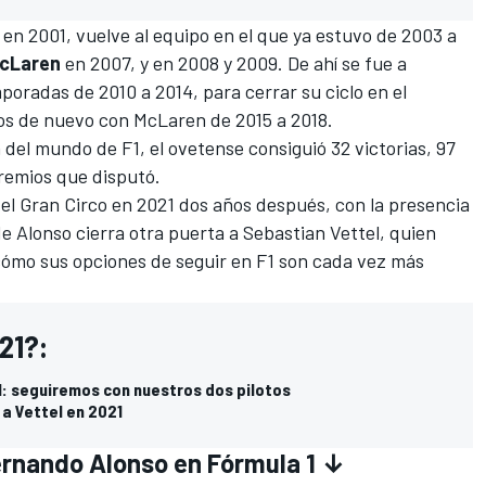
en 2001, vuelve al equipo en el que ya estuvo de 2003 a
cLaren
en 2007, y en 2008 y 2009. De ahí se fue a
poradas de 2010 a 2014, para cerrar su ciclo en el
s de nuevo con McLaren de 2015 a 2018.
del mundo de F1, el ovetense consiguió 32 victorias, 97
premios que disputó.
 el Gran Circo en 2021 dos años después, con la presencia
 de Alonso cierra otra puerta a
Sebastian Vettel
, quien
cómo sus opciones de seguir en F1 son cada vez más
21?:
: seguiremos con nuestros dos pilotos
 a Vettel en 2021
ernando Alonso en Fórmula 1 ↓