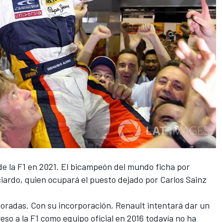
 de la F1 en 2021. El bicampeón del mundo ficha por
ciardo, quien ocupará el puesto dejado por Carlos Sainz
poradas. Con su incorporación, Renault intentará dar un
reso a la F1 como equipo oficial en 2016 todavía no ha