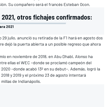
asión. Su compañero será el francés
Esteban Ocon
.
n 2021, otros fichajes confirmados:
para 2021
 29 julio,
anunció su retirada de la F1
hará en agosto dos
re dejó la puerta abierta a un posible regreso que ahora
mio en noviembre de 2018, en Abu Dhabi, Alonso ha
tre ellas el
WEC
–donde se proclamó campeón del
 2020
–donde acabó 13º en su debut–. Además, logró la
 2018 y 2019 y el próximo 23 de agosto intentará
 millas de Indianápolis
.