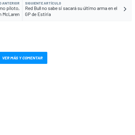
O ANTERIOR
SIGUIENTE ARTÍCULO
mo piloto,
Red Bull no sabe si sacará su último arma en el
n McLaren
GP de Estiria
VER MÁS Y COMENTAR