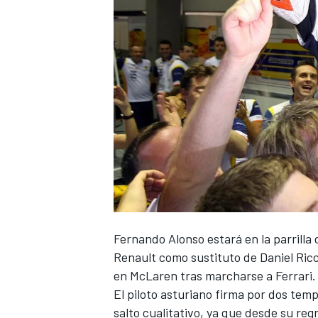
Fernando Alonso
estará en la parrilla
Renault
como sustituto de
Daniel Ric
en McLaren
tras marcharse a Ferrari.
El piloto asturiano firma por dos tem
salto cualitativo, ya que desde su reg