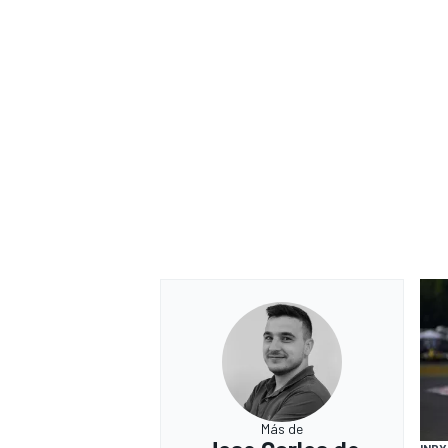
Más de