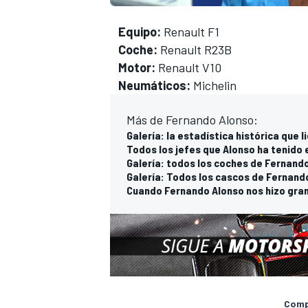
Equipo:
Renault F1
Coche:
Renault R23B
Motor:
Renault V10
Neumáticos:
Michelin
Más de Fernando Alonso:
Galería: la estadística histórica que l
Todos los jefes que Alonso ha tenido e
Galería: todos los coches de Fernand
Galería: Todos los cascos de Fernand
Cuando Fernando Alonso nos hizo gra
Compa