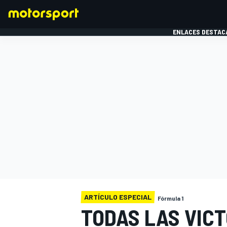
ENLACES DESTAC
FÓRMULA 1
MOTOG
ARTÍCULO ESPECIAL
Fórmula 1
TODAS LAS VIC