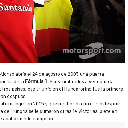
Alonso
abría el 24 de agosto de 2003 una puerta
añoles de la
Fórmula 1
. Acostumbrados a ver cómo la
 otros países, ese triunfo en el
Hungaroring
fue la primera
rían después.
al que logró en 2005 y que repitió solo un curso después.
 de Hungría se le sumaron otras 14 victorias, siete en
ue acabó siendo campeón.