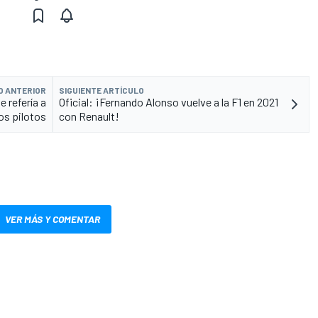
O ANTERIOR
SIGUIENTE ARTÍCULO
 refería a
Oficial: ¡Fernando Alonso vuelve a la F1 en 2021
los pilotos
con Renault!
VER MÁS Y COMENTAR