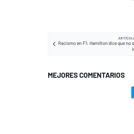
ARTÍCUL
Racismo en F1: Hamilton dice que no se
MEJORES COMENTARIOS