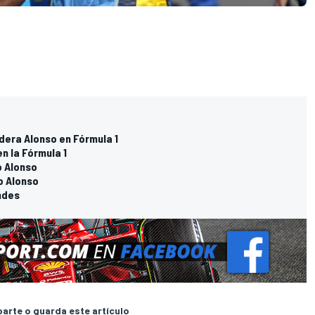
idera Alonso en Fórmula 1
n la Fórmula 1
o Alonso
o Alonso
ndes
rte o guarda este artículo