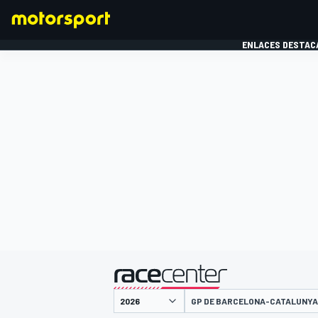
ENLACES DESTAC
FÓRMULA 1
MOTOG
presentado por
GP DE BARCELONA-CATALUNYA