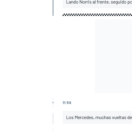
Lando Norris al frente, seguido po
11:59
Los Mercedes, muchas vueltas des