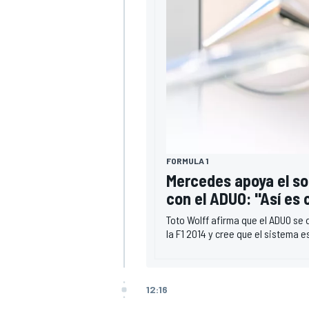
FORMULA 1
Mercedes apoya el so
MÁS CATEGORÍAS
con el ADUO: "Así es
Toto Wolff afirma que el ADUO se d
la F1 2014 y cree que el sistema 
12:16