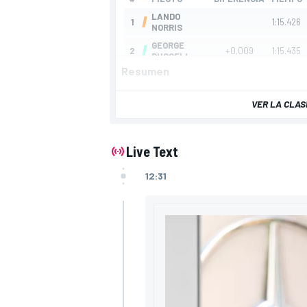
Resumen
VER LA CLAS
Live Text
12:31