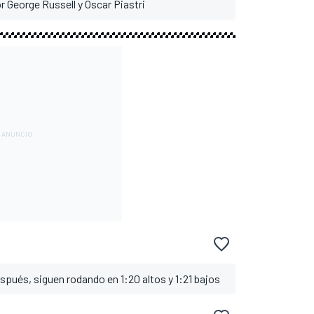
r George Russell y Oscar Piastri
pués, siguen rodando en 1:20 altos y 1:21 bajos