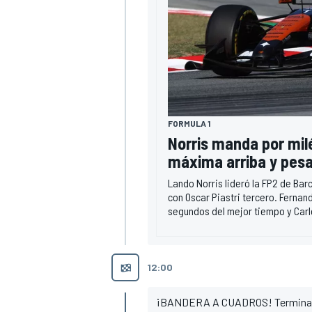
FORMULA 1
Norris manda por mil
máxima arriba y pesa
Lando Norris lideró la FP2 de Bar
con Oscar Piastri tercero. Fernand
segundos del mejor tiempo y Carl
12:00
¡BANDERA A CUADROS! Termina la