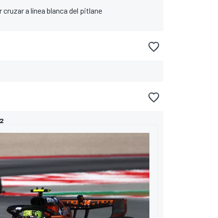
ruzar a línea blanca del pitlane
P2