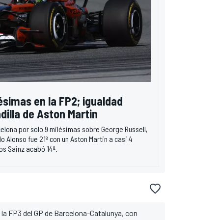
ésimas en la FP2; igualdad
dilla de Aston Martin
celona por solo 9 milésimas sobre George Russell,
o Alonso fue 21º con un Aston Martin a casi 4
os Sainz acabó 14º.
 FP3 del GP de Barcelona-Catalunya, con