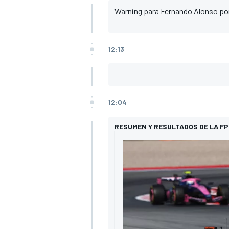
Warning para Fernando Alonso por c
12:13
12:04
RESUMEN Y RESULTADOS DE LA F