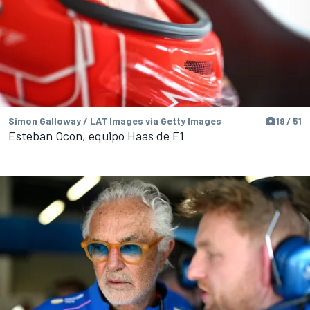
Simon Galloway / LAT Images via Getty Images
19 / 51
Esteban Ocon, equipo Haas de F1