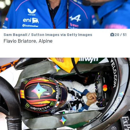
Sam Bagnall / Sutton Images via Getty Images
20 / 51
Flavio Briatore, Alpine