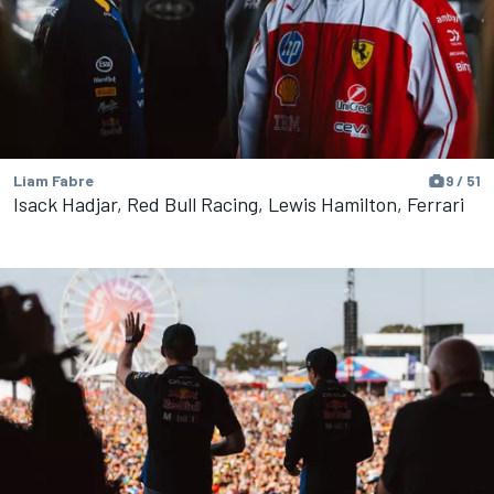
Liam Fabre
9 / 51
Isack Hadjar, Red Bull Racing, Lewis Hamilton, Ferrari