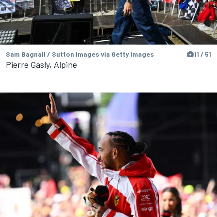
Sam Bagnall / Sutton Images via Getty Images
11 / 51
Pierre Gasly, Alpine