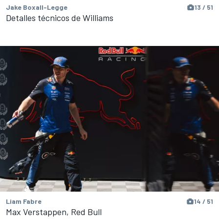
Jake Boxall-Legge
13 / 51
Detalles técnicos de Williams
Liam Fabre
14 / 51
Max Verstappen, Red Bull