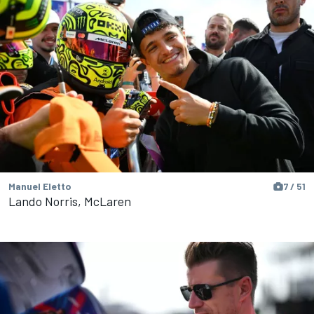
Manuel Eletto
7 / 51
Lando Norris, McLaren