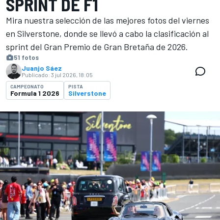
SPRINT DE F1
Mira nuestra selección de las mejores fotos del viernes
en Silverstone, donde se llevó a cabo la clasificación al
sprint del Gran Premio de Gran Bretaña de 2026.
51 fotos
Juanjo Sáez
Publicado:
3 jul 2026, 18:05
CAMPEONATO
PISTA
Formula 1 2026
Silverstone