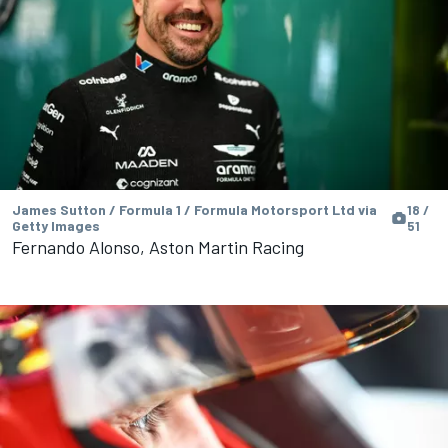
James Sutton / Formula 1 / Formula Motorsport Ltd via
18 /
Getty Images
51
Fernando Alonso, Aston Martin Racing