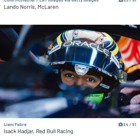
23 / 51
Lando Norris, McLaren
Liam Fabre
24 / 51
Isack Hadjar, Red Bull Racing