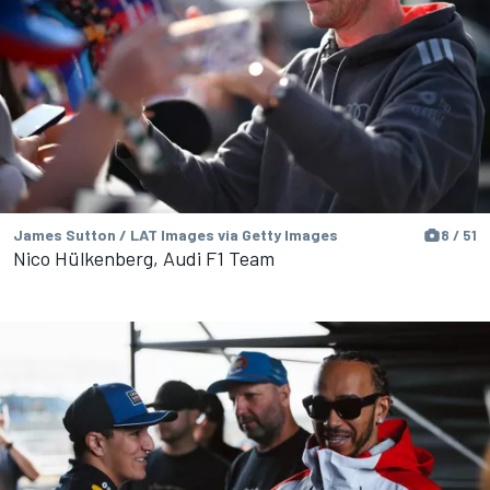
James Sutton / LAT Images via Getty Images
8 / 51
Nico Hülkenberg, Audi F1 Team