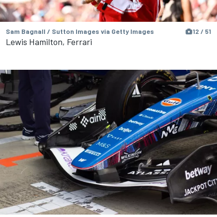
Sam Bagnall / Sutton Images via Getty Images
12 / 51
Lewis Hamilton, Ferrari