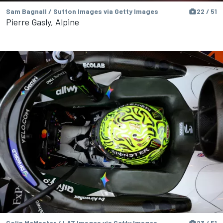
Sam Bagnall / Sutton Images via Getty Images
22 / 51
Pierre Gasly, Alpine
Colin McMaster / LAT Images via Getty Images