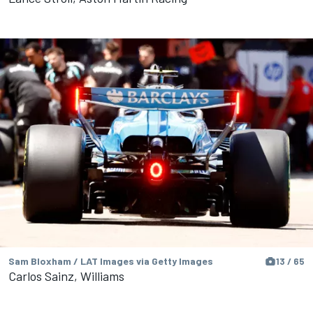
Sam Bloxham / LAT Images via Getty Images
13 / 65
Carlos Sainz, Williams