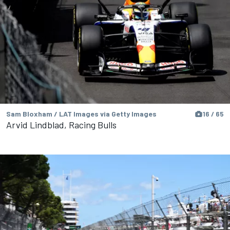
Sam Bloxham / LAT Images via Getty Images
16 / 65
Arvid Lindblad, Racing Bulls