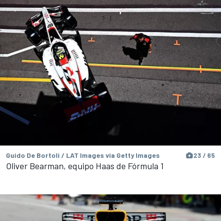
Guido De Bortoli / LAT Images via Getty Images
23 / 65
Oliver Bearman, equipo Haas de Fórmula 1