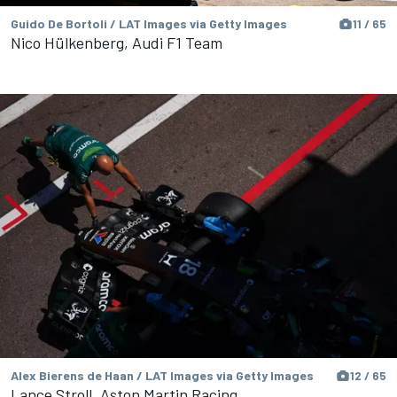
Guido De Bortoli / LAT Images via Getty Images
11 / 65
Nico Hülkenberg, Audi F1 Team
Alex Bierens de Haan / LAT Images via Getty Images
12 / 65
Lance Stroll, Aston Martin Racing