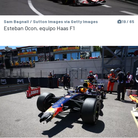
Sam Bagnall / Sutton Images via Getty Images
19 / 65
Esteban Ocon, equipo Haas F1