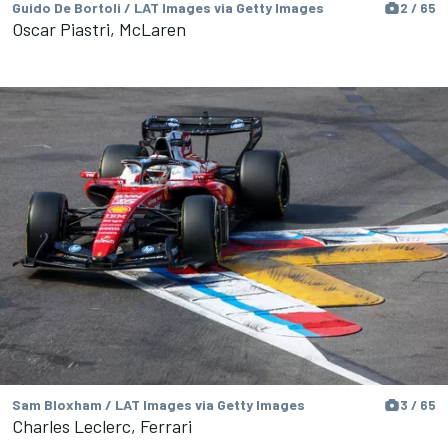
Guido De Bortoli / LAT Images via Getty Images
2 / 65
Oscar Piastri, McLaren
Sam Bloxham / LAT Images via Getty Images
3 / 65
Charles Leclerc, Ferrari