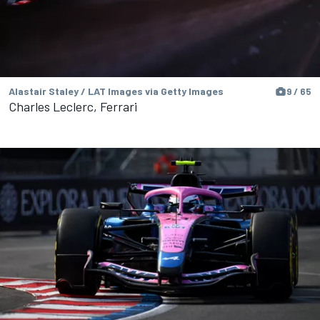
Alastair Staley / LAT Images via Getty Images
9 / 65
Charles Leclerc, Ferrari