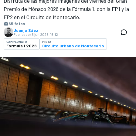
Disfruta de las mejores imágenes del viernes del Gran
Premio de Mónaco 2026 de la Fórmula 1, con la FP1 y la
FP2 en el Circuito de Montecarlo.
65 fotos
Juanjo Sáez
Publicado:
5 jun 2026, 16:12
CAMPEONATO
PISTA
Formula 1 2026
Circuito urbano de Montecarlo