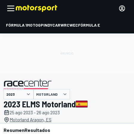
FÓRMULA 1
MOTOGP
INDYCAR
WRC
WEC
FÓRMULA E
MOTORLAND
presentado por
2023 ELMS Motorland
25 ago 2023 - 26 ago 2023
Motorland Aragon, ES
Resumen
Resultados