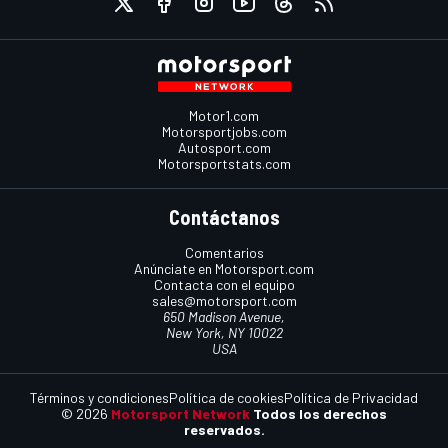
Motor1.com
Motorsportjobs.com
Autosport.com
Motorsportstats.com
Contáctanos
Comentarios
Anúnciate en Motorsport.com
Contacta con el equipo
sales@motorsport.com
650 Madison Avenue,
New York, NY 10022
USA
Términos y condiciones
Política de cookies
Política de Privacidad
© 2026
Motorsport Network
Todos los derechos
reservados.