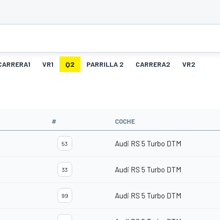
CARRERA1
VR1
Q2
PARRILLA 2
CARRERA2
VR2
#
COCHE
Audi RS 5 Turbo DTM
53
Audi RS 5 Turbo DTM
33
Audi RS 5 Turbo DTM
99