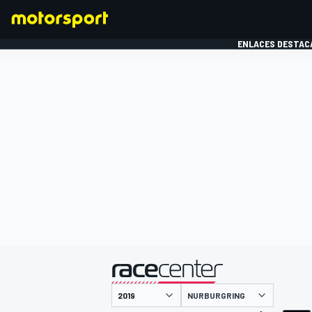
ENLACES DESTAC
FÓRMULA 1
MOTOG
presentado por
NURBURGRING