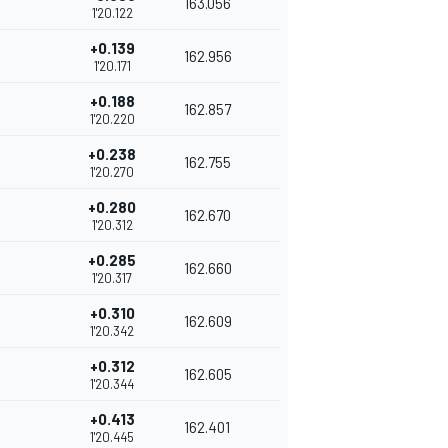
163.056
1'20.122
+0.139
162.956
1'20.171
+0.188
162.857
1'20.220
+0.238
162.755
1'20.270
+0.280
162.670
1'20.312
+0.285
162.660
1'20.317
+0.310
162.609
1'20.342
+0.312
162.605
1'20.344
+0.413
162.401
1'20.445