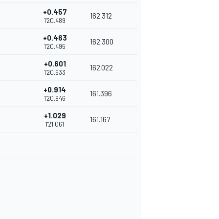
+0.457
162.312
1'20.489
+0.463
162.300
1'20.495
+0.601
162.022
1'20.633
+0.914
161.396
1'20.946
+1.029
161.167
1'21.061