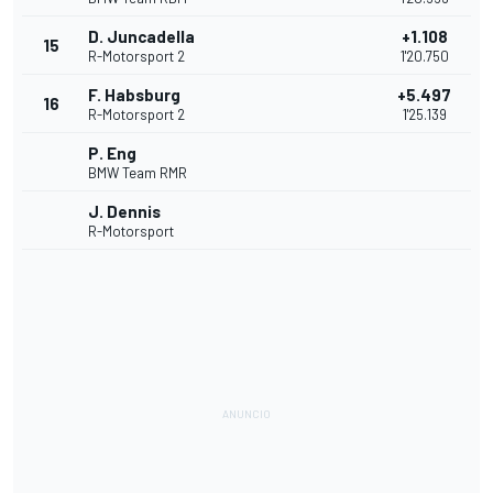
D. Juncadella
+1.108
15
R-Motorsport 2
1'20.750
F. Habsburg
+5.497
16
R-Motorsport 2
1'25.139
P. Eng
BMW Team RMR
J. Dennis
R-Motorsport