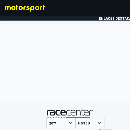
ENLACES DESTAC
FÓRMULA 1
MOTOG
presentado por
MOSCÚ