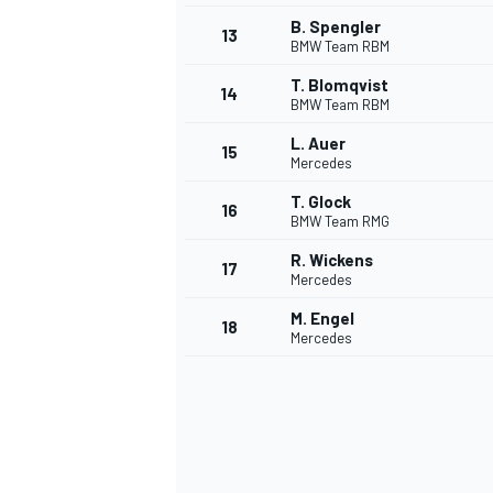
B. Spengler
13
BMW Team RBM
T. Blomqvist
14
BMW Team RBM
L. Auer
15
Mercedes
T. Glock
16
BMW Team RMG
R. Wickens
17
Mercedes
M. Engel
18
Mercedes