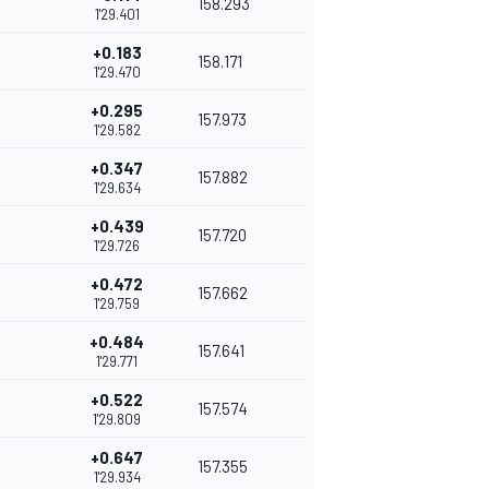
158.293
1'29.401
+0.183
158.171
1'29.470
+0.295
157.973
1'29.582
+0.347
157.882
1'29.634
+0.439
157.720
1'29.726
+0.472
157.662
1'29.759
+0.484
157.641
1'29.771
+0.522
157.574
1'29.809
+0.647
157.355
1'29.934