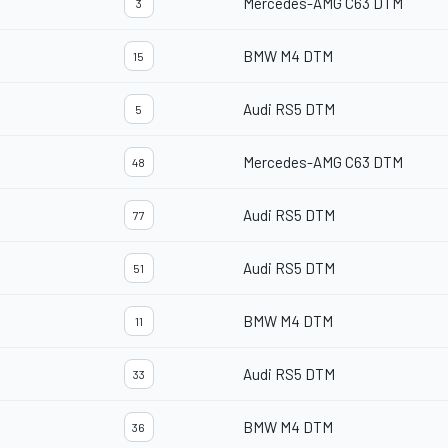
Mercedes-AMG C63 DTM
3
BMW M4 DTM
15
Audi RS5 DTM
5
Mercedes-AMG C63 DTM
48
Audi RS5 DTM
77
Audi RS5 DTM
51
BMW M4 DTM
11
Audi RS5 DTM
33
BMW M4 DTM
36