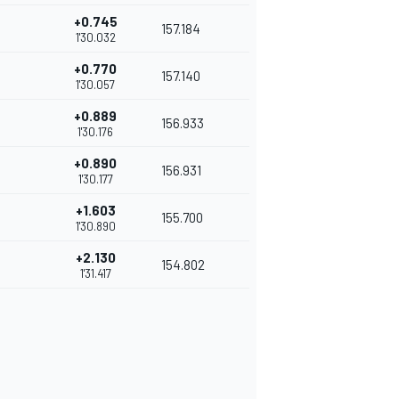
+0.745
157.184
1'30.032
+0.770
157.140
1'30.057
+0.889
156.933
1'30.176
+0.890
156.931
1'30.177
+1.603
155.700
1'30.890
+2.130
154.802
1'31.417