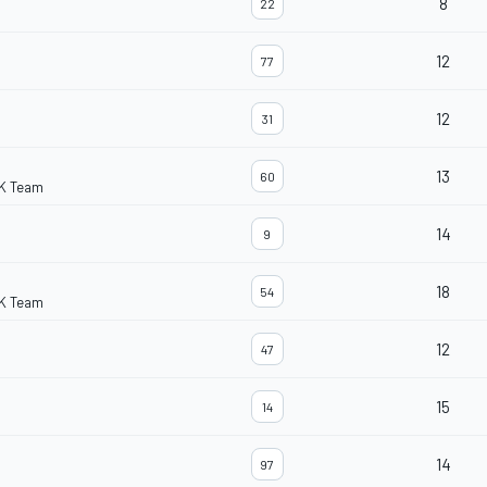
8
22
12
77
12
31
13
60
K Team
14
9
18
54
K Team
12
47
15
14
14
97