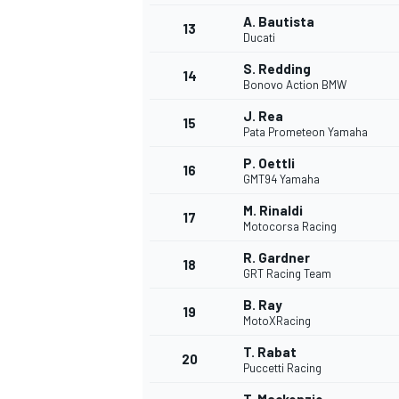
A. Bautista
13
Ducati
S. Redding
14
Bonovo Action BMW
J. Rea
15
Pata Prometeon Yamaha
P. Oettli
16
GMT94 Yamaha
M. Rinaldi
17
Motocorsa Racing
R. Gardner
18
GRT Racing Team
B. Ray
19
MotoXRacing
T. Rabat
20
Puccetti Racing