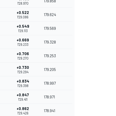
179.858
1'28.970
+0.522
179.624
1'29.086
+0.549
179.569
1'29.113
+0.669
179.328
1'29.233
+0.706
179.253
1'29.270
+0.730
179.205
1'29.294
+0.834
178.997
1'29.398
+0.847
178.971
1'29.411
+0.862
178.941
1'29.426