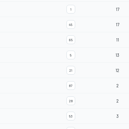
17
1
17
45
11
65
13
5
12
21
2
87
2
28
3
53