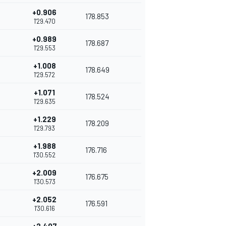
+0.906
178.853
1'29.470
+0.989
178.687
1'29.553
+1.008
178.649
1'29.572
+1.071
178.524
1'29.635
+1.229
178.209
1'29.793
+1.988
176.716
1'30.552
+2.009
176.675
1'30.573
+2.052
176.591
1'30.616