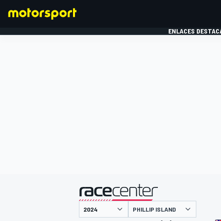
ENLACES DESTAC
FÓRMULA 1
MOTOG
presentado por
PHILLIP ISLAND