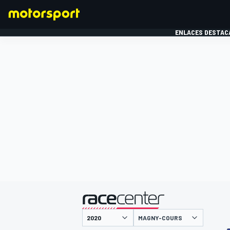
ENLACES DESTAC
FÓRMULA 1
MOTOG
presentado por
MAGNY-COURS