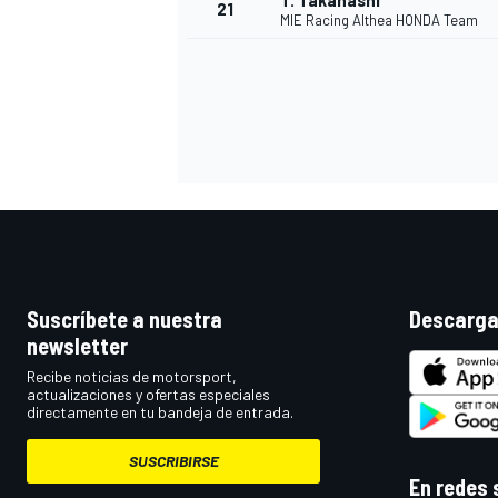
T. Takahashi
21
MIE Racing Althea HONDA Team
MÁS CATEGORÍAS
Suscríbete a nuestra
Descarga
newsletter
Recibe noticias de motorsport,
actualizaciones y ofertas especiales
directamente en tu bandeja de entrada.
SUSCRIBIRSE
En redes 