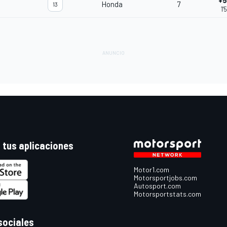
+5
Honda
7
13
1'
 tus aplicaciones
Motor1.com
Motorsportjobs.com
Autosport.com
Motorsportstats.com
sociales