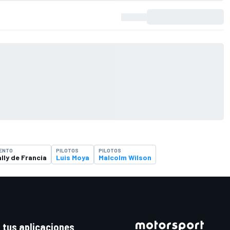
ENTO
PILOTOS
PILOTOS
lly de Francia
Luis Moya
Malcolm Wilson
 tus aplicaciones