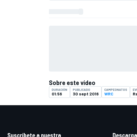
Sobre este vídeo
DURACIÓN
PUBLICADO
CAMPEONATOS
EV
01:56
30 sept 2016
WRC
Ra
Suscríbete a nuestra
Descarga