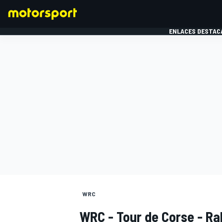
ENLACES DESTAC
FÓRMULA 1
MOTOG
WRC
WRC - Tour de Corse - Ral