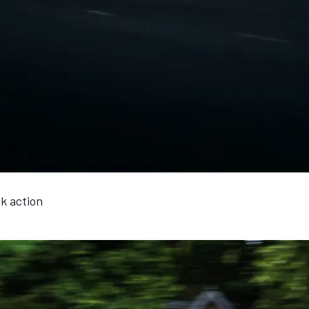
k action