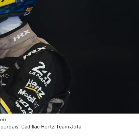
rdt
ourdais, Cadillac Hertz Team Jota