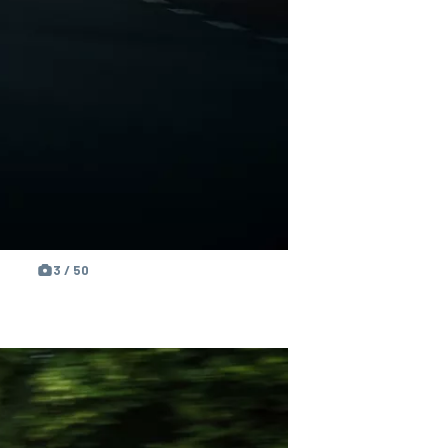
3 / 50