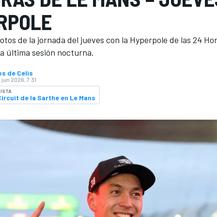
RPOLE
otos de la jornada del jueves con la Hyperpole de las 24 Ho
a última sesión nocturna.
s de Celis
3 jun 2026, 7:31
ISTA
Circuit de la Sarthe en Le Mans