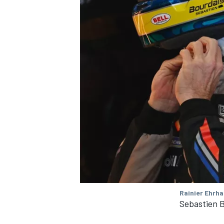
MÁS CATEGORÍAS
Rainier Ehrha
Sebastien B