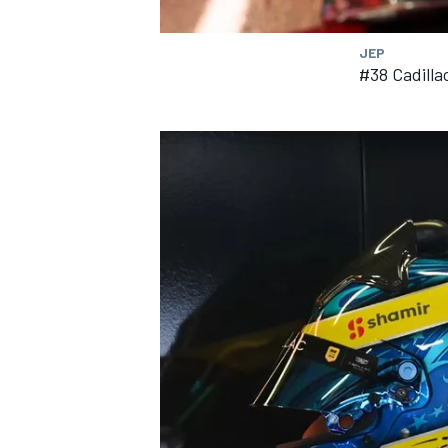
JEP
#38 Cadilla