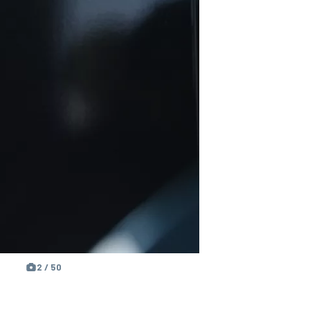
2 / 50