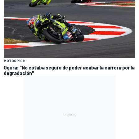
MOTOGP
10 h
Ogura: "No estaba seguro de poder acabar la carrera por la
degradación"