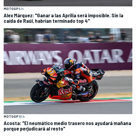
MOTOGP
9 h
Alex Márquez: "Ganar a las Aprilia será imposible. Sin la
caída de Raúl, habrían terminado top 4"
MOTOGP
10 h
Acosta: "El neumático medio trasero nos ayudará mañana
porque perjudicará al resto"