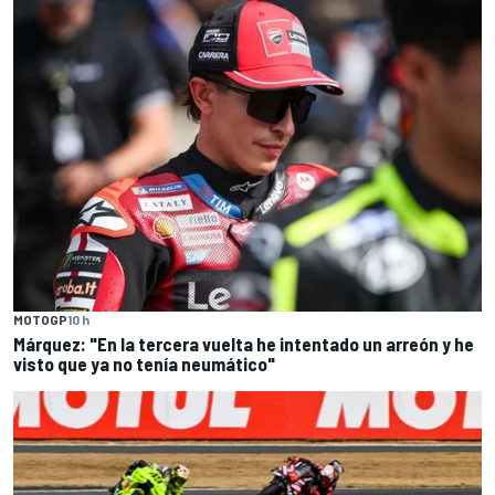
MOTOGP
10 h
Márquez: "En la tercera vuelta he intentado un arreón y he
visto que ya no tenía neumático"