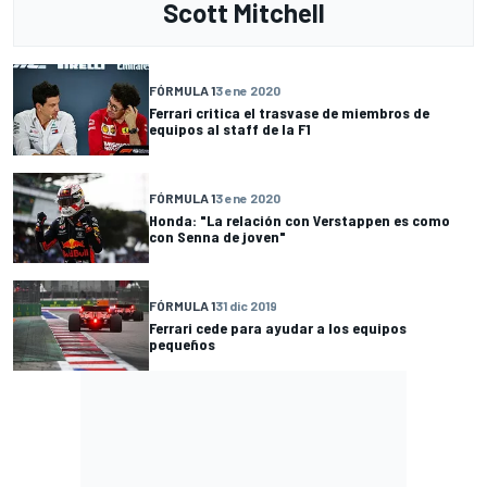
Scott Mitchell
FÓRMULA 1
3 ene 2020
Ferrari critica el trasvase de miembros de
equipos al staff de la F1
FÓRMULA 1
3 ene 2020
Honda: "La relación con Verstappen es como
con Senna de joven"
FÓRMULA 1
31 dic 2019
Ferrari cede para ayudar a los equipos
pequeños