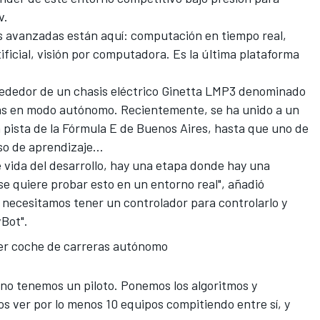
v.
ás avanzadas están aquí: computación en tiempo real,
ificial, visión por computadora. Es la última plataforma
rededor de un chasis eléctrico
Ginetta LMP3 denominado
as en modo autónomo. Recientemente, se ha unido a un
 pista de la Fórmula E de Buenos Aires, hasta que uno de
so de aprendizaje...
e vida del desarrollo, hay una etapa donde hay una
 se quiere probar esto en un entorno real", añadió
 necesitamos tener un controlador para controlarlo y
vBot".
er coche de carreras autónomo
 no tenemos un piloto. Ponemos los algoritmos y
s ver por lo menos 10 equipos compitiendo entre sí, y