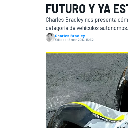
FUTURO Y YA ES
INDYCAR
WRC
Charles Bradley nos presenta cóm
categoría de vehículos autónomos
Charles Bradley
Editado:
2 mar 2017, 15:32
WEC
FÓRMULA E