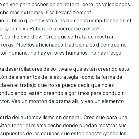
e se ven para coches de carretera, pero las velocidades
ucho más extremas. Eso llevará tiempo".
n público que ha visto a los humanos compitiendo en el
o. ¿Cómo va Roborace a acercarse a ellos?
, confía Sverdlov. "Creo que se trata de mostrar.
reras. Muchos aficionados tradicionales dicen que no
ctor humano, no hay errores humanos, no hay riesgo
oma desarrolladores de software que están creando esto,
ón de elementos de la estrategia –como la forma de
ncia en el trabajo que no se puede decir que no es
nduciendo, están creando algoritmos para conducir,
ctor. Veo un montón de drama allí, y veo un elemento
stria del automovilismo en general. Creo que para una
esitan tener el mismo coche donde puedan mostrar sus
resupuestos de los equipos que están construyendo los