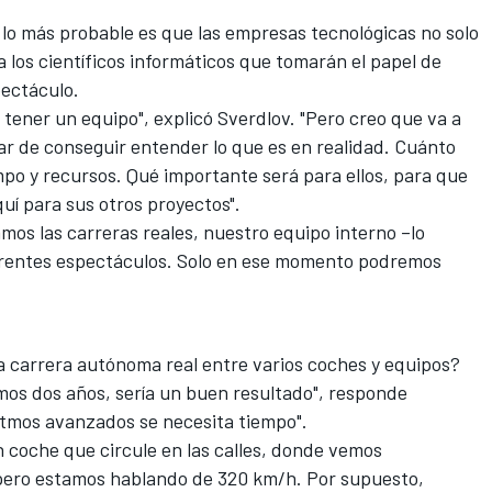
 lo más probable es que las empresas tecnológicas no solo
a los científicos informáticos que tomarán el papel de
ectáculo.
tener un equipo", explicó Sverdlov. "Pero creo que va a
ar de conseguir entender lo que es en realidad. Cuánto
mpo y recursos. Qué importante será para ellos, para que
uí para sus otros proyectos".
mos las carreras reales, nuestro equipo interno –lo
ferentes espectáculos. Solo en ese momento podremos
 carrera autónoma real entre varios coches y equipos?
imos dos años, sería un buen resultado", responde
ritmos avanzados se necesita tiempo".
n coche que circule en las calles, donde vemos
pero estamos hablando de 320 km/h. Por supuesto,