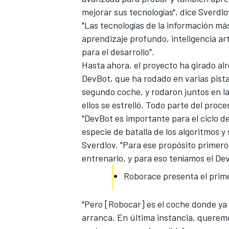
mejorar sus tecnologías", dice Sverdlo
"Las tecnologías de la información m
aprendizaje profundo, inteligencia art
para el desarrollo".
Hasta ahora, el proyecto ha girado al
DevBot,
que ha rodado en varias pist
segundo coche, y rodaron juntos en la
ellos se estrelló. Todo parte del proce
"DevBot es importante para el ciclo d
especie de batalla de los algoritmos y
Sverdlov. "Para ese propósito primero
entrenarlo, y para eso teníamos el De
Roborace presenta el prim
"Pero [Robocar] es el coche donde ya
arranca. En última instancia, queremo