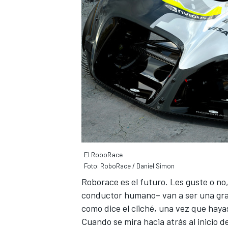
El RoboRace
Foto: RoboRace / Daniel Simon
Roborace
es el futuro. Les guste o n
conductor humano– van a ser una gran
como dice el cliché, una vez que haya
Cuando se mira hacia atrás al inicio d