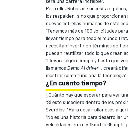
será una carrera increíble".
Para ello, Roborace necesita equipos,
los respalden, sino que proporcionen 
nuevas estrellas humanas de este esp
"Tenemos más de 100 solicitudes para 
llevar tiempo para todo el mundo trat
necesitan invertir en términos de tie
puedan reutilizar todo lo que crean aq
"Llevará algún tiempo y hasta que vea
llamamos
Demo AI driver
–, creará di
mostrar cómo funciona la tecnología".
¿En cuánto tiempo?
¿Cuánto hay que esperar para ver una
"Si esto sucediera dentro de los próx
Sverdlov. "Para desarrollar esos algo
"No es una historia para desarrollar u
velocidades entre 50km/h o 65 mph, 