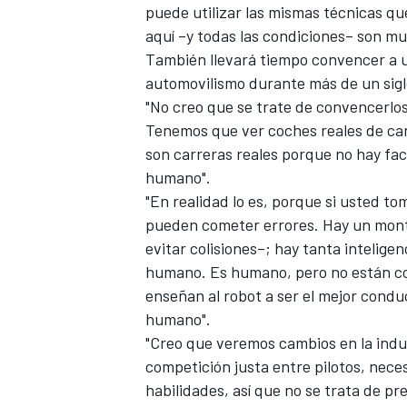
puede utilizar las mismas técnicas qu
aquí –y todas las condiciones– son m
También llevará tiempo convencer a u
automovilismo durante más de un sigl
"No creo que se trate de convencerlos"
Tenemos que ver coches reales de car
son carreras reales porque no hay fa
humano".
"En realidad lo es, porque si usted t
pueden cometer errores. Hay un mont
evitar colisiones–; hay tanta intelige
humano. Es humano, pero no están co
enseñan al robot a ser el mejor condu
humano".
"Creo que veremos cambios en la indu
competición justa entre pilotos, nec
habilidades, así que no se trata de p