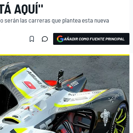
TÁ AQUÍ"
o serán las carreras que plantea esta nueva
.
AÑADIR COMO FUENTE PRINCIPAL