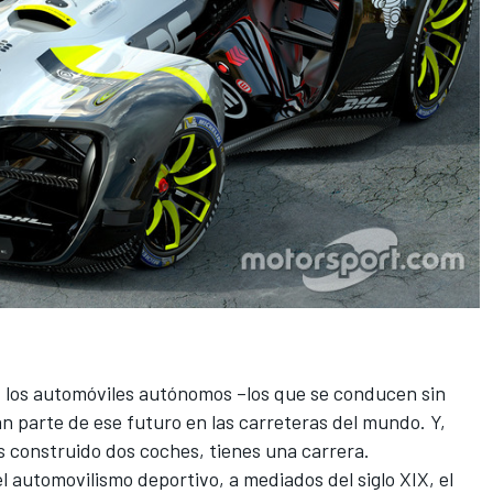
o, los automóviles autónomos –los que se conducen sin
 parte de ese futuro en las carreteras del mundo. Y,
s construido dos coches, tienes una carrera.
el automovilismo deportivo, a mediados del siglo XIX, el